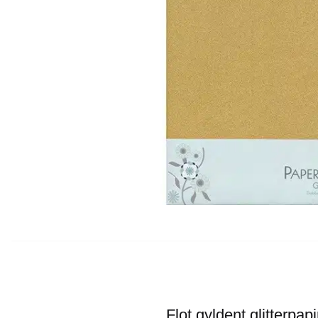
Flot gyldent glitterpapi