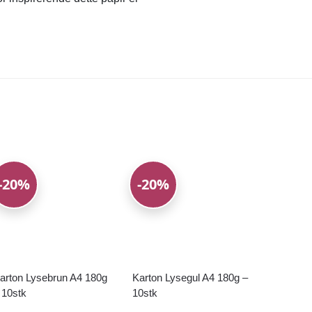
-20%
-20%
arton Lysebrun A4 180g
Karton Lysegul A4 180g –
 10stk
10stk