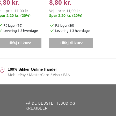
8,80 kr.
8,80 kr.
ejl. pris:
11,00 kr.
Vejl. pris:
11,00 kr.
par 2,20 kr. (20%)
Spar 2,20 kr. (20%)
På lager (19)
På lager (39)
Levering 1-3 hverdage
Levering 1-3 hverdage
Tilføj til kurv
Tilføj til kurv
100% Sikker Online Handel
MobilePay / MasterCard / Visa / EAN
FÅ DE BEDSTE TILBUD OG
KREAIDÉER