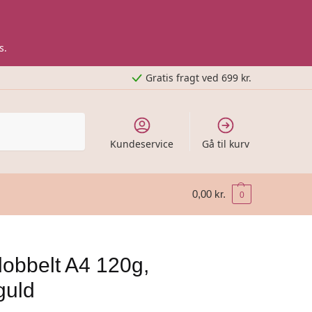
s.
Gratis fragt ved 699 kr.
Kundeservice
Gå til kurv
0,00
kr.
0
 dobbelt A4 120g,
guld