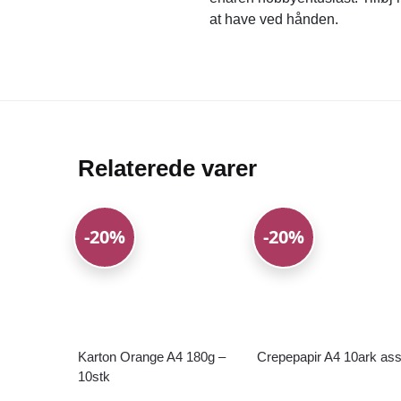
at have ved hånden.
Relaterede varer
-20%
-20%
Karton Orange A4 180g –
Crepepapir A4 10ark as
10stk