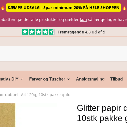
🔥
KÆMPE UDSALG - Spar minimum 20% PÅ HELE SHOPPEN
🔥
Rabatten gælder alle produkter og gælder
kun
så længe lager have
Fremragende
4,8 ud af 5
ativ / DIY
Farver og Tuscher
Ansigtsmaling
Tilbud
pir dobbelt A4 120g, 10stk pakke guld
Glitter papir
10stk pakke 