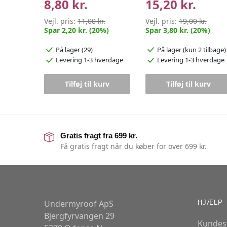
8,80 kr.
15,20 kr.
Vejl. pris:
11,00 kr.
Vejl. pris:
19,00 kr.
Spar 2,20 kr. (20%)
Spar 3,80 kr. (20%)
På lager (29)
På lager
(kun 2 tilbage)
Levering 1-3 hverdage
Levering 1-3 hverdage
Tilføj til kurv
Tilføj til kurv
Gratis fragt fra 699 kr.
Få gratis fragt når du køber for over 699 kr.
Undermyroof ApS
HJÆLP
Bjergfyrvangen 29
Kundes