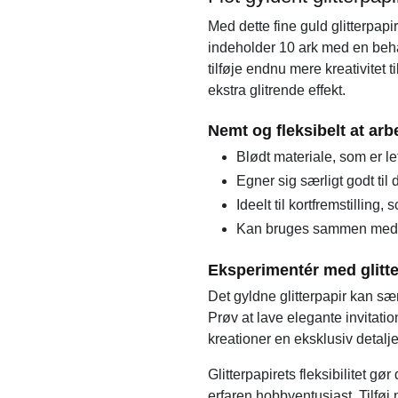
Med dette fine guld glitterpapi
indeholder 10 ark med en behage
tilføje endnu mere kreativitet 
ekstra glitrende effekt.
Nemt og fleksibelt at ar
Blødt materiale, som er le
Egner sig særligt godt til
Ideelt til kortfremstilling,
Kan bruges sammen med st
Eksperimentér med glitte
Det gyldne glitterpapir kan sær
Prøv at lave elegante invitatio
kreationer en eksklusiv detalje
Glitterpapirets fleksibilitet 
erfaren hobbyentusiast. Tilføj 