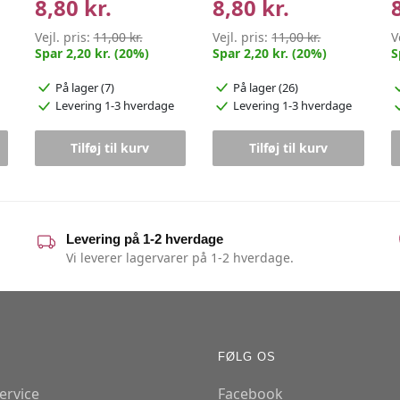
8,80 kr.
8,80 kr.
Vejl. pris:
11,00 kr.
Vejl. pris:
11,00 kr.
V
Spar 2,20 kr. (20%)
Spar 2,20 kr. (20%)
S
På lager (7)
På lager (26)
Levering 1-3 hverdage
Levering 1-3 hverdage
Tilføj til kurv
Tilføj til kurv
Levering på 1-2 hverdage
Vi leverer lagervarer på 1-2 hverdage.
FØLG OS
ervice
Facebook