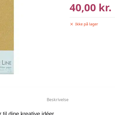
40,00 kr.
Ikke på lager
Beskrivelse
r til dine kreative idéer