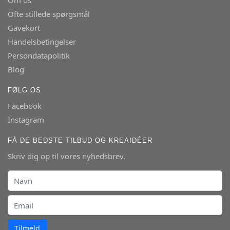
Om os
Ofte stillede spørgsmål
Gavekort
Handelsbetingelser
Persondatapolitik
Blog
FØLG OS
Facebook
Instagram
FÅ DE BEDSTE TILBUD OG KREAIDÉER
Skriv dig op til vores nyhedsbrev.
Tilmeld