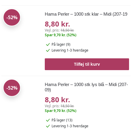
Hama Perler – 1000 stk klar – Midi (207-19
-52%
8,80 kr.
Vejl. pris:
18,50 kr.
Spar 9,70 kr. (52%)
På lager (9)
Levering 1-3 hverdage
Tilføj til kurv
Hama Perler – 1000 stk lys blå – Midi (207-
-52%
09)
8,80 kr.
Vejl. pris:
18,50 kr.
Spar 9,70 kr. (52%)
På lager (13)
Levering 1-3 hverdage