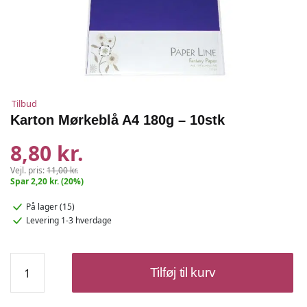
Tilbud
Karton Mørkeblå A4 180g – 10stk
8,80 kr.
Vejl. pris:
11,00 kr.
Spar 2,20 kr. (20%)
På lager (15)
Levering 1-3 hverdage
Karton
Tilføj til kurv
Mørkeblå
A4
180g