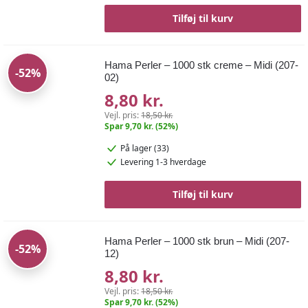
Tilføj til kurv
Hama Perler – 1000 stk creme – Midi (207-
-52%
02)
8,80 kr.
Vejl. pris:
18,50 kr.
Spar 9,70 kr. (52%)
På lager (33)
Levering 1-3 hverdage
Tilføj til kurv
Hama Perler – 1000 stk brun – Midi (207-
-52%
12)
8,80 kr.
Vejl. pris:
18,50 kr.
Spar 9,70 kr. (52%)