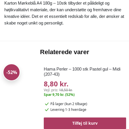
Karton Mørkeblå A4 180g – 10stk tilbyder et pålideligt og
højtkvalitativt materiale, der kan understøtte og fremhæve dine
kreative idéer. Det er et essentielt redskab for alle, der ønsker at
skabe noget unikt og personligt.
Relaterede varer
Hama Perler – 1000 stk Pastel gul – Midi
-52%
(207-43)
8,80 kr.
Vejl. pris:
18,50 kr.
Spar 9,70 kr. (52%)
På lager
(kun 2 tilbage)
Levering 1-3 hverdage
Tilføj til kurv