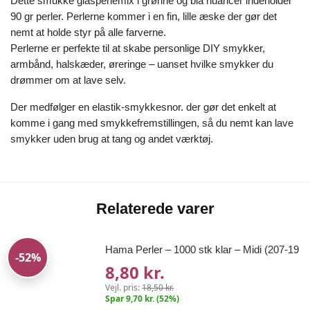
Dette smukke glasperlemix i grønne og blå nuancer indeholder
90 gr perler. Perlerne kommer i en fin, lille æske der gør det
nemt at holde styr på alle farverne.
Perlerne er perfekte til at skabe personlige DIY smykker,
armbånd, halskæder, øreringe – uanset hvilke smykker du
drømmer om at lave selv.
Der medfølger en elastik-smykkesnor. der gør det enkelt at
komme i gang med smykkefremstillingen, så du nemt kan lave
smykker uden brug at tang og andet værktøj.
Relaterede varer
Hama Perler – 1000 stk klar – Midi (207-19
-52%
8,80 kr.
Vejl. pris:
18,50 kr.
Spar 9,70 kr. (52%)