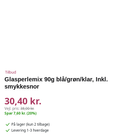
Tilbud
Glasperlemix 90g blå/grøn/klar, Inkl.
smykkesnor
30,40 kr.
Vejl. pris:
38,00 kr.
Spar 7,60 kr. (20%)
På lager
(kun 2 tilbage)
Levering 1-3 hverdage