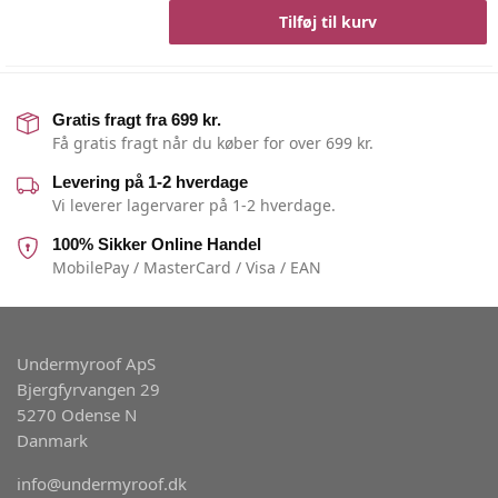
Tilføj til kurv
Gratis fragt fra 699 kr.
Få gratis fragt når du køber for over 699 kr.
Levering på 1-2 hverdage
Vi leverer lagervarer på 1-2 hverdage.
100% Sikker Online Handel
MobilePay / MasterCard / Visa / EAN
Undermyroof ApS
Bjergfyrvangen 29
5270 Odense N
Danmark
info@undermyroof.dk