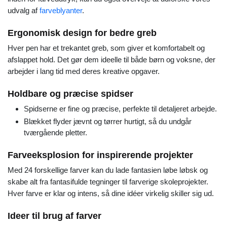
udvalg af
farveblyanter
.
Ergonomisk design for bedre greb
Hver pen har et trekantet greb, som giver et komfortabelt og
afslappet hold. Det gør dem ideelle til både børn og voksne, der
arbejder i lang tid med deres kreative opgaver.
Holdbare og præcise spidser
Spidserne er fine og præcise, perfekte til detaljeret arbejde.
Blækket flyder jævnt og tørrer hurtigt, så du undgår
tværgående pletter.
Farveeksplosion for inspirerende projekter
Med 24 forskellige farver kan du lade fantasien løbe løbsk og
skabe alt fra fantasifulde tegninger til farverige skoleprojekter.
Hver farve er klar og intens, så dine idéer virkelig skiller sig ud.
Ideer til brug af farver