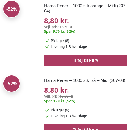
Hama Perler – 1000 stk orange – Midi (207-
-52%
04)
8,80 kr.
Vejl. pris:
18,50 kr.
Spar 9,70 kr. (52%)
På lager (8)
Levering 1-3 hverdage
Tilføj til kurv
Hama Perler – 1000 stk blå – Midi (207-08)
-52%
8,80 kr.
Vejl. pris:
18,50 kr.
Spar 9,70 kr. (52%)
På lager (9)
Levering 1-3 hverdage
Tilføj til kurv