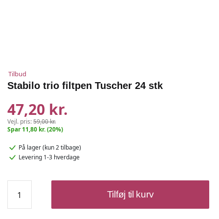
Tilbud
Stabilo trio filtpen Tuscher 24 stk
47,20 kr.
Vejl. pris:
59,00 kr.
Spar 11,80 kr. (20%)
På lager
(kun 2 tilbage)
Levering 1-3 hverdage
Stabilo
Tilføj til kurv
trio
filtpen
Tuscher