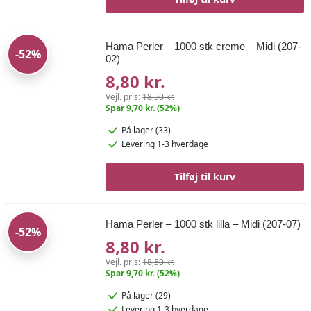
Hama Perler – 1000 stk creme – Midi (207-
-52%
02)
8,80 kr.
Vejl. pris:
18,50 kr.
Spar 9,70 kr. (52%)
På lager (33)
Levering 1-3 hverdage
Tilføj til kurv
Hama Perler – 1000 stk lilla – Midi (207-07)
-52%
8,80 kr.
Vejl. pris:
18,50 kr.
Spar 9,70 kr. (52%)
På lager (29)
Levering 1-3 hverdage