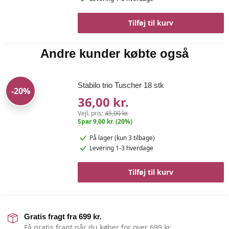
Tilføj til kurv
Andre kunder købte også
Stabilo trio Tuscher 18 stk
-20%
36,00 kr.
Vejl. pris:
45,00 kr.
Spar 9,00 kr. (20%)
På lager
(kun 3 tilbage)
Levering 1-3 hverdage
Tilføj til kurv
Gratis fragt fra 699 kr.
Få gratis fragt når du køber for over 699 kr.