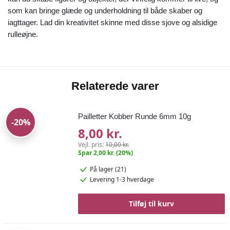
som kan bringe glæde og underholdning til både skaber og
iagttager. Lad din kreativitet skinne med disse sjove og alsidige
rulleøjne.
Relaterede varer
Pailletter Kobber Runde 6mm 10g
-20%
8,00 kr.
Vejl. pris:
10,00 kr.
Spar 2,00 kr. (20%)
På lager (21)
Levering 1-3 hverdage
Tilføj til kurv