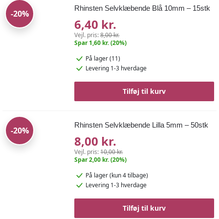
Rhinsten Selvklæbende Blå 10mm – 15stk
-20%
6,40 kr.
Vejl. pris:
8,00 kr.
Spar 1,60 kr. (20%)
På lager (11)
Levering 1-3 hverdage
Tilføj til kurv
Rhinsten Selvklæbende Lilla 5mm – 50stk
-20%
8,00 kr.
Vejl. pris:
10,00 kr.
Spar 2,00 kr. (20%)
På lager
(kun 4 tilbage)
Levering 1-3 hverdage
Tilføj til kurv