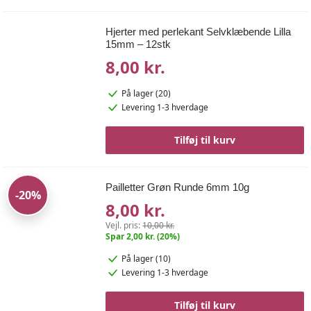
Hjerter med perlekant Selvklæbende Lilla
15mm – 12stk
8,00 kr.
På lager (20)
Levering 1-3 hverdage
Tilføj til kurv
Pailletter Grøn Runde 6mm 10g
-20%
8,00 kr.
Vejl. pris:
10,00 kr.
Spar 2,00 kr. (20%)
På lager (10)
Levering 1-3 hverdage
Tilføj til kurv