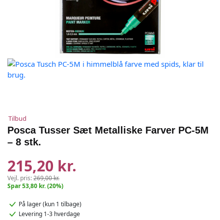
Tilbud
Posca Tusser Sæt Metalliske Farver PC-5M
– 8 stk.
215,20 kr.
Vejl. pris:
269,00 kr.
Spar 53,80 kr. (20%)
På lager
(kun 1 tilbage)
Levering 1-3 hverdage