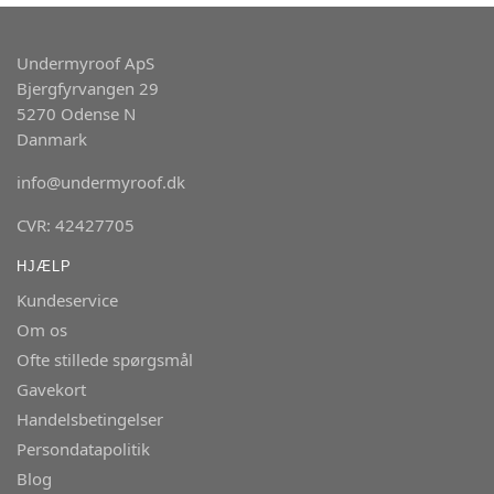
Undermyroof ApS
Bjergfyrvangen 29
5270 Odense N
Danmark
info@undermyroof.dk
CVR: 42427705
HJÆLP
Kundeservice
Om os
Ofte stillede spørgsmål
Gavekort
Handelsbetingelser
Persondatapolitik
Blog