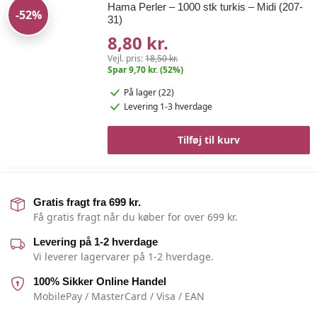
Hama Perler – 1000 stk turkis – Midi (207-
-52%
31)
8,80 kr.
Vejl. pris:
18,50 kr.
Spar 9,70 kr. (52%)
På lager (22)
Levering 1-3 hverdage
Tilføj til kurv
Gratis fragt fra 699 kr.
Få gratis fragt når du køber for over 699 kr.
Levering på 1-2 hverdage
Vi leverer lagervarer på 1-2 hverdage.
100% Sikker Online Handel
MobilePay / MasterCard / Visa / EAN