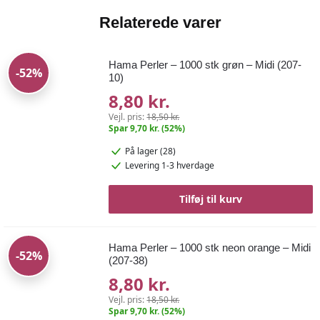
Relaterede varer
Hama Perler – 1000 stk grøn – Midi (207-
-52%
10)
8,80 kr.
Vejl. pris:
18,50 kr.
Spar 9,70 kr. (52%)
På lager (28)
Levering 1-3 hverdage
Tilføj til kurv
Hama Perler – 1000 stk neon orange – Midi
-52%
(207-38)
8,80 kr.
Vejl. pris:
18,50 kr.
Spar 9,70 kr. (52%)