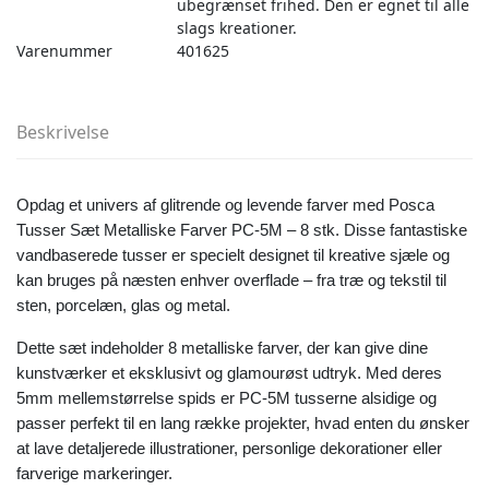
ubegrænset frihed. Den er egnet til alle
slags kreationer.
Varenummer
401625
Beskrivelse
Opdag et univers af glitrende og levende farver med Posca
Tusser Sæt Metalliske Farver PC-5M – 8 stk. Disse fantastiske
vandbaserede tusser er specielt designet til kreative sjæle og
kan bruges på næsten enhver overflade – fra træ og tekstil til
sten, porcelæn, glas og metal.
Dette sæt indeholder 8 metalliske farver, der kan give dine
kunstværker et eksklusivt og glamourøst udtryk. Med deres
5mm mellemstørrelse spids er PC-5M tusserne alsidige og
passer perfekt til en lang række projekter, hvad enten du ønsker
at lave detaljerede illustrationer, personlige dekorationer eller
farverige markeringer.