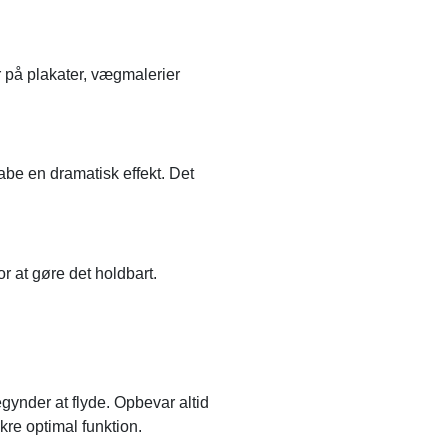
 på plakater, vægmalerier
skabe en dramatisk effekt. Det
or at gøre det holdbart.
egynder at flyde. Opbevar altid
kre optimal funktion.