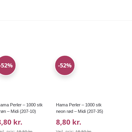
-52%
-52%
ama Perler – 1000 stk
Hama Perler – 1000 stk
røn – Midi (207-10)
neon rød – Midi (207-35)
8,80 kr.
8,80 kr.
ejl. pris:
18,50 kr.
Vejl. pris:
18,50 kr.