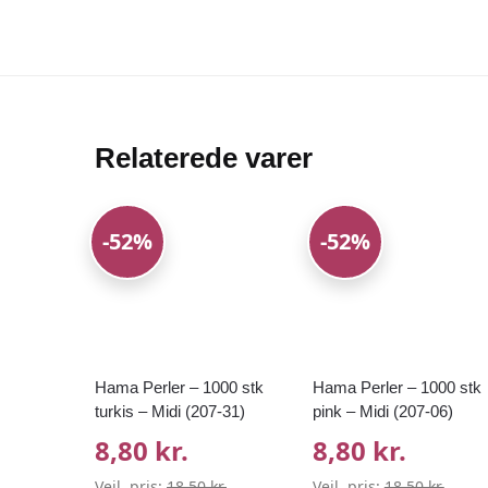
Relaterede varer
-52%
-52%
Hama Perler – 1000 stk
Hama Perler – 1000 stk
turkis – Midi (207-31)
pink – Midi (207-06)
8,80 kr.
8,80 kr.
Vejl. pris:
18,50 kr.
Vejl. pris:
18,50 kr.