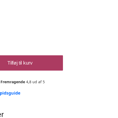
Tilføj til kurv
Fremragende
4,8 ud af 5
spidsguide
er