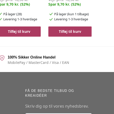
par 9,70 kr. (52%)
Spar 9,70 kr. (52%)
På lager (28)
På lager
(kun 1 tilbage)
Levering 1-3 hverdage
Levering 1-3 hverdage
Tilføj til kurv
Tilføj til kurv
100% Sikker Online Handel
MobilePay / MasterCard / Visa / EAN
FÅ DE BEDSTE TILBUD OG
KREAIDÉER
Skriv dig op til vores nyhedsbrev.