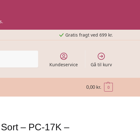
s.
Gratis fragt ved 699 kr.
Kundeservice
Gå til kurv
0,00
kr.
0
 Sort – PC-17K –