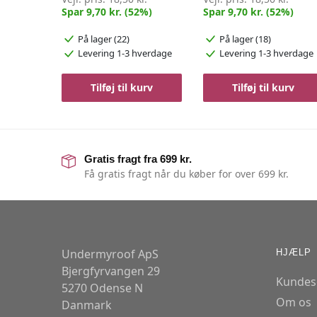
Spar 9,70 kr. (52%)
Spar 9,70 kr. (52%)
På lager (22)
På lager (18)
Levering 1-3 hverdage
Levering 1-3 hverdage
Tilføj til kurv
Tilføj til kurv
Gratis fragt fra 699 kr.
Få gratis fragt når du køber for over 699 kr.
Undermyroof ApS
HJÆLP
Bjergfyrvangen 29
Kundes
5270 Odense N
Om os
Danmark