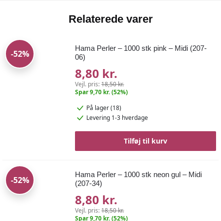
Relaterede varer
Hama Perler – 1000 stk pink – Midi (207-
-52%
06)
8,80 kr.
Vejl. pris:
18,50 kr.
Spar 9,70 kr. (52%)
På lager (18)
Levering 1-3 hverdage
Tilføj til kurv
Hama Perler – 1000 stk neon gul – Midi
-52%
(207-34)
8,80 kr.
Vejl. pris:
18,50 kr.
Spar 9,70 kr. (52%)