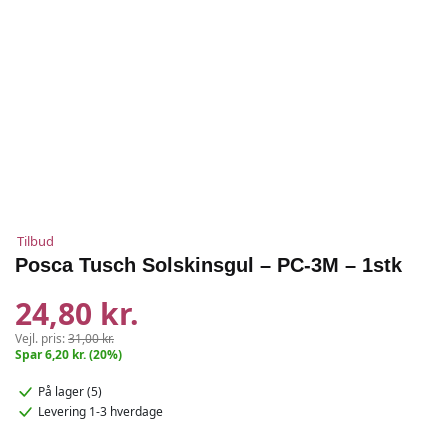
Tilbud
Posca Tusch Solskinsgul – PC-3M – 1stk
24,80 kr.
Vejl. pris:
31,00 kr.
Spar 6,20 kr. (20%)
På lager (5)
Levering 1-3 hverdage