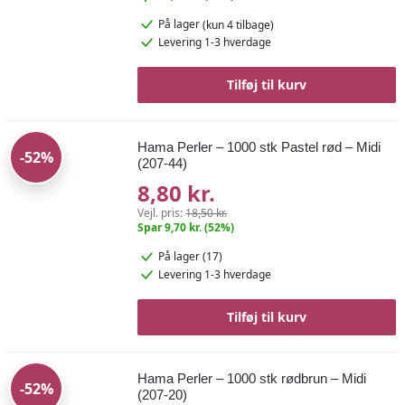
På lager
(kun 4 tilbage)
Levering 1-3 hverdage
Tilføj til kurv
Hama Perler – 1000 stk Pastel rød – Midi
-52%
(207-44)
8,80 kr.
Vejl. pris:
18,50 kr.
Spar 9,70 kr. (52%)
På lager (17)
Levering 1-3 hverdage
Tilføj til kurv
Hama Perler – 1000 stk rødbrun – Midi
-52%
(207-20)