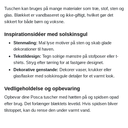
Tuschen kan bruges på mange materialer som træ, stof, sten og
glas. Blækket er vandbaseret og ikke-giftigt, hvilket gør det
sikkert for både børn og voksne.
Inspirationsidéer med solskinsgul
Stenmaling:
Mal lyse motiver på sten og skab glade
dekorationer til haven.
Tekstildesign:
Tegn solrige mønstre på stofposer eller t-
shirts. Stryg efter tørring for at fastgøre designet.
Dekorative genstande:
Dekorer vaser, krukker eller
glasflasker med solskinsgule detaljer for et varmt look.
Vedligeholdelse og opbevaring
Opbevar dine Posca tuscher med hætten på og spidsen opad
efter brug. Det forlænger blæktets levetid. Hvis spidsen bliver
tilstoppet, kan du rense den under varmt vand.