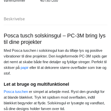
Varenummer
401501200
Beskrivelse
Posca tusch solskinsgul – PC-3M bring lys
til dine projekter
Med Posca tuschen i solskinsgul kan du tilføje lys og positive
vibrationer til dine projekter. Den kegleformede PC-3M spids gør
det nemt at skabe både fine detaljer og fyldige streger. Perfekt til
skitser på
papir
eller til at dekorere større overflader som træ og
stof.
Let at bruge og multifunktionel
Posca tuschen
er simpel at arbejde med. Ryst den grundigt for
at blande blækket. Tryk let spidsen mod overfladen, indtil
blækket begynder at flyde. Solskinsgul er lysægte og vandfast,
så dine designs holder farven over tid.