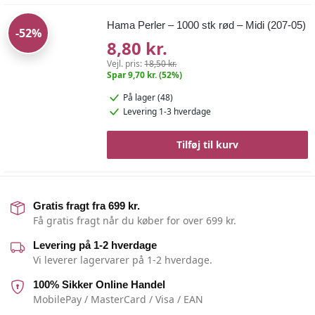
Hama Perler – 1000 stk rød – Midi (207-05)
-52%
8,80 kr.
Vejl. pris:
18,50 kr.
Spar 9,70 kr. (52%)
På lager (48)
Levering 1-3 hverdage
Tilføj til kurv
Gratis fragt fra 699 kr.
Få gratis fragt når du køber for over 699 kr.
Levering på 1-2 hverdage
Vi leverer lagervarer på 1-2 hverdage.
100% Sikker Online Handel
MobilePay / MasterCard / Visa / EAN