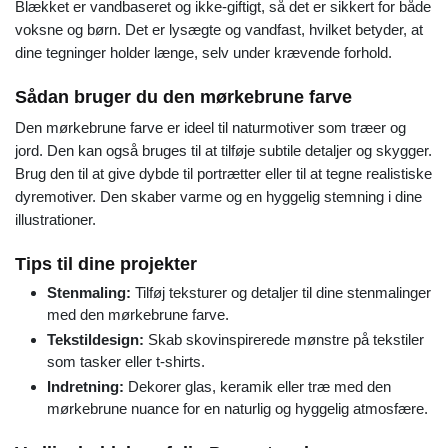
Blækket er vandbaseret og ikke-giftigt, så det er sikkert for både
voksne og børn. Det er lysægte og vandfast, hvilket betyder, at
dine tegninger holder længe, selv under krævende forhold.
Sådan bruger du den mørkebrune farve
Den mørkebrune farve er ideel til naturmotiver som træer og
jord. Den kan også bruges til at tilføje subtile detaljer og skygger.
Brug den til at give dybde til portrætter eller til at tegne realistiske
dyremotiver. Den skaber varme og en hyggelig stemning i dine
illustrationer.
Tips til dine projekter
Stenmaling:
Tilføj teksturer og detaljer til dine stenmalinger
med den mørkebrune farve.
Tekstildesign:
Skab skovinspirerede mønstre på tekstiler
som tasker eller t-shirts.
Indretning:
Dekorer glas, keramik eller træ med den
mørkebrune nuance for en naturlig og hyggelig atmosfære.