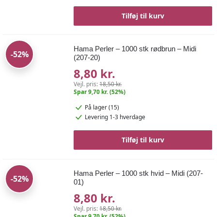
Tilføj til kurv
Hama Perler – 1000 stk rødbrun – Midi
-52%
(207-20)
8,80 kr.
Vejl. pris:
18,50 kr.
Spar 9,70 kr. (52%)
På lager (15)
Levering 1-3 hverdage
Tilføj til kurv
Hama Perler – 1000 stk hvid – Midi (207-
-52%
01)
8,80 kr.
Vejl. pris:
18,50 kr.
Spar 9,70 kr. (52%)