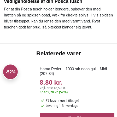
Vedligeholdelse af din Posca tusch
For at din Posca tusch holder længere, opbevar den med
hætten på og spidsen opad, væk fra direkte sollys. Hvis spidsen
bliver tilstoppet, kan du rense den med varmt vand. Ryst
tuschen godt før brug, så blækket blander sig jævnt.
Relaterede varer
Hama Perler – 1000 stk neon gul – Midi
-52%
(207-34)
8,80 kr.
Vejl. pris:
18,50 kr.
Spar 9,70 kr. (52%)
På lager
(kun 4 tilbage)
Levering 1-3 hverdage