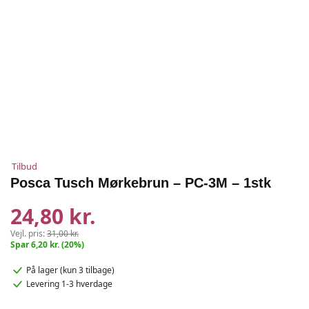
Tilbud
Posca Tusch Mørkebrun – PC-3M – 1stk
24,80 kr.
Vejl. pris:
31,00 kr.
Spar 6,20 kr. (20%)
På lager
(kun 3 tilbage)
Levering 1-3 hverdage