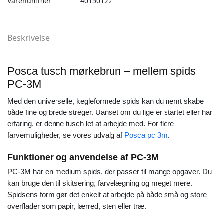
Varenummer
40150122
Beskrivelse
Posca tusch mørkebrun – mellem spids
PC-3M
Med den universelle, kegleformede spids kan du nemt skabe
både fine og brede streger. Uanset om du lige er startet eller har
erfaring, er denne tusch let at arbejde med. For flere
farvemuligheder, se vores udvalg af
Posca pc 3m
.
Funktioner og anvendelse af PC-3M
PC-3M har en medium spids, der passer til mange opgaver. Du
kan bruge den til skitsering, farvelægning og meget mere.
Spidsens form gør det enkelt at arbejde på både små og store
overflader som papir, lærred, sten eller træ.