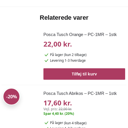
Relaterede varer
Posca Tusch Orange – PC-1MR – 1stk
22,00 kr.
På lager
(kun 2 tilbage)
Levering 1-3 hverdage
Tilføj til kurv
Posca Tusch Abrikos – PC-1MR – 1stk
-20%
17,60 kr.
Vejl. pris:
22,00 kr.
Spar 4,40 kr. (20%)
På lager
(kun 4 tilbage)