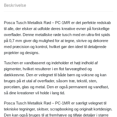
Beskrivelse
Posca Tusch Metallisk Rød – PC-1MR er det perfekte redskab
til alle, der elsker at udfolde deres kreative evner på forskellige
overflader. Denne metalliske røde tusch med en ultra-fint spids
på 0,7 mm giver dig mulighed for at tegne, skrive og dekorere
med præcision og kontrol, hvilket gør den ideel til detaljerede
projekter og designs.
Tuschen er vandbaseret og indeholder et højt indhold af
pigmenter, hvilket resulterer i en flot farveægthed og
dækkeevne. Den er velegnet til både børn og voksne og kan
bruges på et utal af overflader, såsom træ, tekstil, sten,
porcelæn, glas og metal. Den er også permanent og vandfast,
så dine kreationer vil holde i lang tid.
Posca Tusch Metallisk Rød – PC-1MR er særligt velegnet til
tekniske tegninger, skitser, scrapbooking og originalt kortdesign.
Den kan også bruges til at fremhæve og tilføje detaljer i større