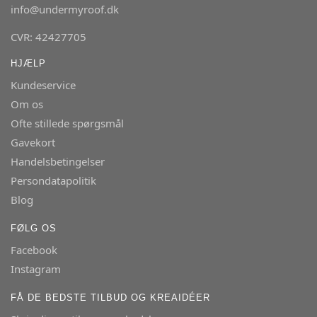
info@undermyroof.dk
CVR: 42427705
HJÆLP
Kundeservice
Om os
Ofte stillede spørgsmål
Gavekort
Handelsbetingelser
Persondatapolitik
Blog
FØLG OS
Facebook
Instagram
FÅ DE BEDSTE TILBUD OG KREAIDÉER