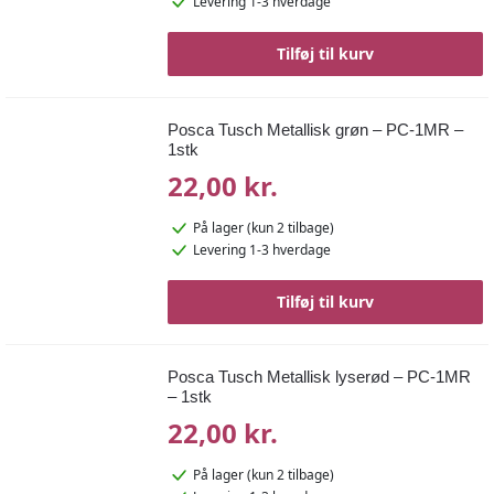
Levering 1-3 hverdage
Tilføj til kurv
Posca Tusch Metallisk grøn – PC-1MR –
1stk
22,00 kr.
På lager
(kun 2 tilbage)
Levering 1-3 hverdage
Tilføj til kurv
Posca Tusch Metallisk lyserød – PC-1MR
– 1stk
22,00 kr.
På lager
(kun 2 tilbage)