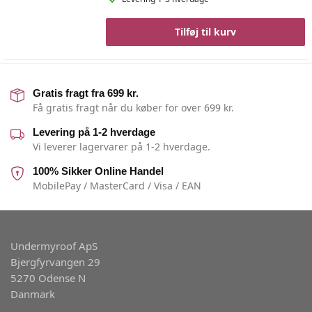
Tilføj til kurv
Gratis fragt fra 699 kr.
Få gratis fragt når du køber for over 699 kr.
Levering på 1-2 hverdage
Vi leverer lagervarer på 1-2 hverdage.
100% Sikker Online Handel
MobilePay / MasterCard / Visa / EAN
Undermyroof ApS
Bjergfyrvangen 29
5270 Odense N
Danmark