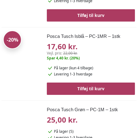
Levering 1-3 hverdage
Tilføj til kurv
Posca Tusch Isblå – PC-1MR – 1stk
-20%
17,60 kr.
Vejl. pris:
22,00 kr.
Spar 4,40 kr. (20%)
På lager
(kun 4 tilbage)
Levering 1-3 hverdage
Tilføj til kurv
Posca Tusch Grøn – PC-1M – 1stk
25,00 kr.
På lager (5)
Levering 1-3 hverdage