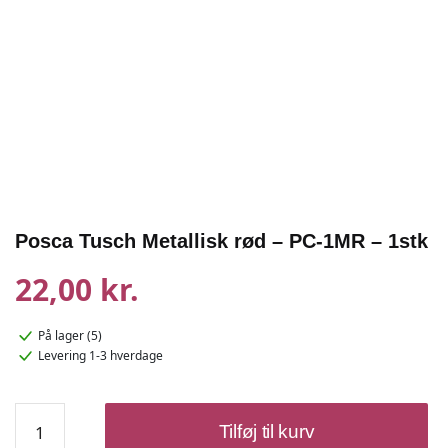
Posca Tusch Metallisk rød – PC-1MR – 1stk
22,00 kr.
På lager (5)
Levering 1-3 hverdage
Posca
Tilføj til kurv
Tusch