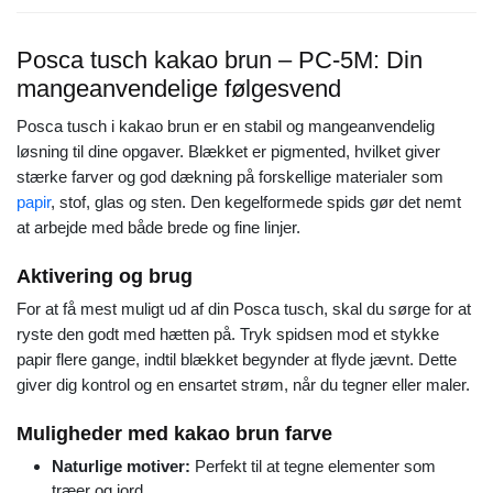
Posca tusch kakao brun – PC-5M: Din
mangeanvendelige følgesvend
Posca tusch i kakao brun er en stabil og mangeanvendelig
løsning til dine opgaver. Blækket er pigmented, hvilket giver
stærke farver og god dækning på forskellige materialer som
papir
, stof, glas og sten. Den kegelformede spids gør det nemt
at arbejde med både brede og fine linjer.
Aktivering og brug
For at få mest muligt ud af din Posca tusch, skal du sørge for at
ryste den godt med hætten på. Tryk spidsen mod et stykke
papir flere gange, indtil blækket begynder at flyde jævnt. Dette
giver dig kontrol og en ensartet strøm, når du tegner eller maler.
Muligheder med kakao brun farve
Naturlige motiver:
Perfekt til at tegne elementer som
træer og jord.