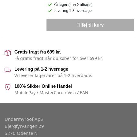
På lager
(kun 2 tilbage)
Levering 1-3 hverdage
Tilføj til kurv
Gratis fragt fra 699 kr.
Få gratis fragt når du køber for over 699 kr.
Levering på 1-2 hverdage
Vi leverer lagervarer på 1-2 hverdage.
100% Sikker Online Handel
MobilePay / MasterCard / Visa / EAN
Undermyroof ApS
Bjergfyrvangen 29
5270 Odense N