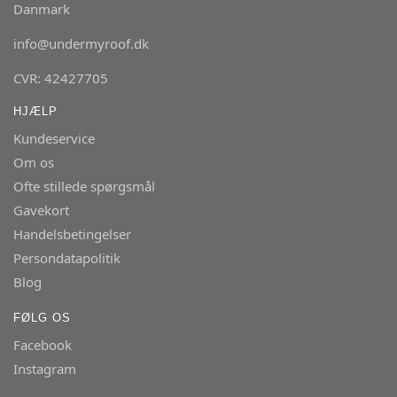
Danmark
info@undermyroof.dk
CVR: 42427705
HJÆLP
Kundeservice
Om os
Ofte stillede spørgsmål
Gavekort
Handelsbetingelser
Persondatapolitik
Blog
FØLG OS
Facebook
Instagram