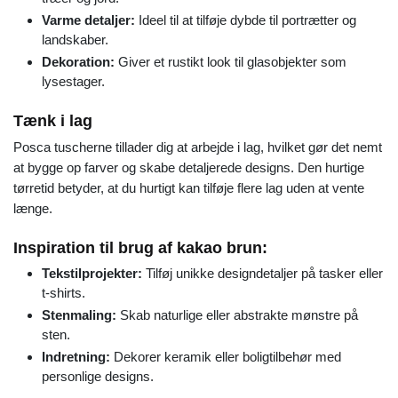
Varme detaljer:
Ideel til at tilføje dybde til portrætter og
landskaber.
Dekoration:
Giver et rustikt look til glasobjekter som
lysestager.
Tænk i lag
Posca tuscherne tillader dig at arbejde i lag, hvilket gør det nemt
at bygge op farver og skabe detaljerede designs. Den hurtige
tørretid betyder, at du hurtigt kan tilføje flere lag uden at vente
længe.
Inspiration til brug af kakao brun:
Tekstilprojekter:
Tilføj unikke designdetaljer på tasker eller
t-shirts.
Stenmaling:
Skab naturlige eller abstrakte mønstre på
sten.
Indretning:
Dekorer keramik eller boligtilbehør med
personlige designs.