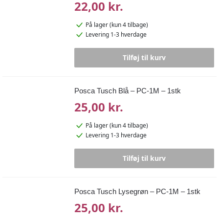
22,00 kr.
På lager
(kun 4 tilbage)
Levering 1-3 hverdage
Tilføj til kurv
Posca Tusch Blå – PC-1M – 1stk
25,00 kr.
På lager
(kun 4 tilbage)
Levering 1-3 hverdage
Tilføj til kurv
Posca Tusch Lysegrøn – PC-1M – 1stk
25,00 kr.