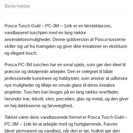
Beskrivelse
Posca Tusch Guld – PC-3M – 1stk er en førsteklasses,
vandbaseret tuschpen med en lang række
anvendelsesmuligheder. Denne guldversion af Posca-tusserne
skiller sig ud fra mængden og giver dine kreationer en eksklusiv
og elegant touch.
Posca PC-3M tuschen har en smal spids, som gør den ideel til
præcise og detaljerede arbejder. Den er velegnet til både
professionelle kunstnere og hobbyister, som ønsker at udforske
nye muligheder og tilføje en smule glans til deres kreative
projekter. Tuschen kan bruges på en lang række overflader,
herunder træ, tekstil, sten, porcelæn, glas og metal, og den giver
en høj dækkeevne og farveægthed.
Takket være dens vandbaserede formel er Posca Tusch Guld –
PC-3M – 1stk let at arbejde med og hurtigtørrende. Farven
bliver permanent og vandfast, når den er tør, hvilket gør den