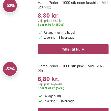
Hama Perler – 1000 stk neon fuschia – Midi
-52%
(207-32)
8,80 kr.
Vejl. pris:
18,50 kr.
Spar 9,70 kr. (52%)
På lager
(kun 1 tilbage)
Levering 1-3 hverdage
Tilføj til kurv
Hama Perler – 1000 stk pink – Midi (207-
-52%
06)
8,80 kr.
Vejl. pris:
18,50 kr.
Spar 9,70 kr. (52%)
På lager (18)
Levering 1-3 hverdage