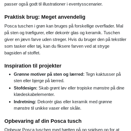
passer også godt til illustrationer i eventysscenarier.
Praktisk brug: Meget anvendelig
Posca tuschen i grøn kan bruges på forskellige overflader. Mal
på sten og træfigurer, eller dekorér glas og keramik. Tuschen
giver en jævn farve uden streger. Hvis du bruger den på tekstiler
som tasker eller tøj, kan du fiksere farven ved at stryge
bagsiden af stoffet.
Inspiration til projekter
Grønne motiver på sten og lærred:
Tegn kaktusser på
sten eller bjerge på lærred.
Stofdesign:
Skab grønt løv eller tropiske mønstre på dine
klædeskabelementer.
Indretning:
Dekorér glas eller keramik med grønne
mønstre til unikke vaser eller skåle.
Opbevaring af din Posca tusch
Opbevar Posca tuschen med hætten på og spidsen op for at