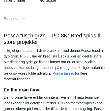
Varenummer
40150536
Beskrivelse
Posca tusch grøn – PC-8K: Bred spids til
store projekter
Tilføj et grønt touch til dine projekter med denne Posca tusch i
dyb grøn. PC-8K har en bred, skrå spids, der er ideel til store
overflader og tydelige linjer. Uanset om du er kreativ eller
hobbyist, kan du bruge tuschen på mange forskellige materialer.
Se også vores fulde udvalg af
Posca tusser
for flere
farvemuligheder.
En flot grøn farve
Den grønne farve er klar og intens. Perfekt til naturtegninger,
landskaber eller detaljer i værker. Du kan for eksempel skabe
grønne skove på lærred eller tilføje liv til en stentegning. Farven