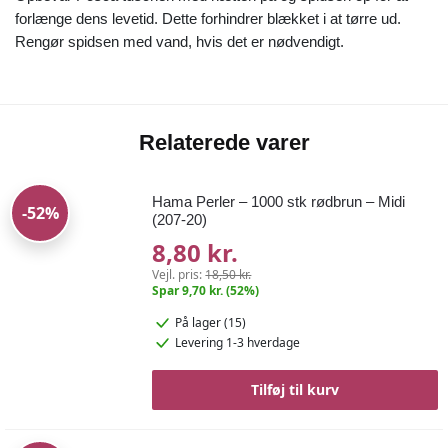
forlænge dens levetid. Dette forhindrer blækket i at tørre ud.
Rengør spidsen med vand, hvis det er nødvendigt.
Relaterede varer
Hama Perler – 1000 stk rødbrun – Midi
-52%
(207-20)
8,80 kr.
Vejl. pris:
18,50 kr.
Spar 9,70 kr. (52%)
På lager (15)
Levering 1-3 hverdage
Tilføj til kurv