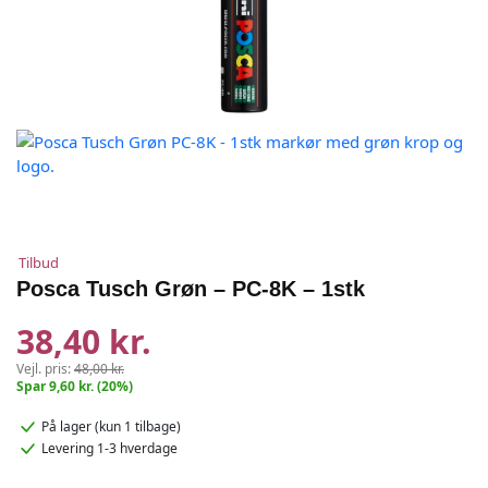
Tilbud
Posca Tusch Grøn – PC-8K – 1stk
38,40 kr.
Vejl. pris:
48,00 kr.
Spar 9,60 kr. (20%)
På lager
(kun 1 tilbage)
Levering 1-3 hverdage