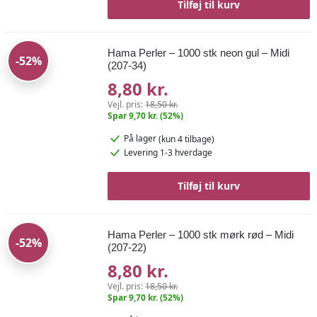
Tilføj til kurv
Hama Perler – 1000 stk neon gul – Midi
-52%
(207-34)
8,80 kr.
Vejl. pris:
18,50 kr.
Spar 9,70 kr. (52%)
På lager
(kun 4 tilbage)
Levering 1-3 hverdage
Tilføj til kurv
Hama Perler – 1000 stk mørk rød – Midi
-52%
(207-22)
8,80 kr.
Vejl. pris:
18,50 kr.
Spar 9,70 kr. (52%)