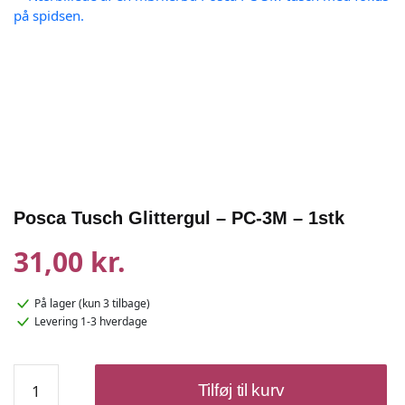
Posca Tusch Glittergul – PC-3M – 1stk
31,00 kr.
På lager
(kun 3 tilbage)
Levering 1-3 hverdage
Posca
Tilføj til kurv
Tusch