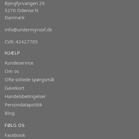
Bjergfyrvangen 29
5270 Odense N
Danmark
info@undermyroof.dk
CVR: 42427705
HJÆLP
Kundeservice
Om os
Ofte stillede spørgsmål
Gavekort
Handelsbetingelser
Persondatapolitik
Blog
FØLG OS
Facebook