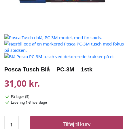
Posca Tusch Blå – PC-3M – 1stk
31,00 kr.
På lager (5)
Levering 1-3 hverdage
Posca
Tilføj til kurv
Tusch