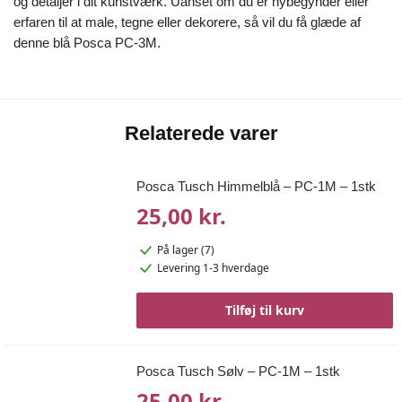
og detaljer i dit kunstværk. Uanset om du er nybegynder eller
erfaren til at male, tegne eller dekorere, så vil du få glæde af
denne blå Posca PC-3M.
Relaterede varer
Posca Tusch Himmelblå – PC-1M – 1stk
25,00 kr.
På lager (7)
Levering 1-3 hverdage
Tilføj til kurv
Posca Tusch Sølv – PC-1M – 1stk
25,00 kr.