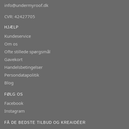
info@undermyroof.dk
CVR: 42427705
HJÆLP
Kundeservice
Om os
Ofte stillede spørgsmål
Gavekort
Handelsbetingelser
Persondatapolitik
Blog
FØLG OS
Facebook
Instagram
FÅ DE BEDSTE TILBUD OG KREAIDÉER