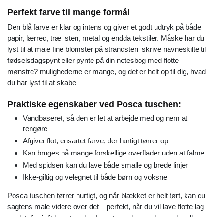
Perfekt farve til mange formål
Den blå farve er klar og intens og giver et godt udtryk på både
papir, lærred, træ, sten, metal og endda tekstiler. Måske har du
lyst til at male fine blomster på strandsten, skrive navneskilte til
fødselsdagspynt eller pynte på din notesbog med flotte
mønstre? mulighederne er mange, og det er helt op til dig, hvad
du har lyst til at skabe.
Praktiske egenskaber ved Posca tuschen:
Vandbaseret, så den er let at arbejde med og nem at
rengøre
Afgiver flot, ensartet farve, der hurtigt tørrer op
Kan bruges på mange forskellige overflader uden at falme
Med spidsen kan du lave både smalle og brede linjer
Ikke-giftig og velegnet til både børn og voksne
Posca tuschen tørrer hurtigt, og når blækket er helt tørt, kan du
sagtens male videre over det – perfekt, når du vil lave flotte lag