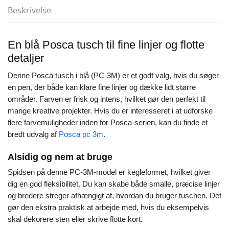
Beskrivelse
En blå Posca tusch til fine linjer og flotte
detaljer
Denne Posca tusch i blå (PC-3M) er et godt valg, hvis du søger
en pen, der både kan klare fine linjer og dække lidt større
områder. Farven er frisk og intens, hvilket gør den perfekt til
mange kreative projekter. Hvis du er interesseret i at udforske
flere farvemuligheder inden for Posca-serien, kan du finde et
bredt udvalg af
Posca pc 3m
.
Alsidig og nem at bruge
Spidsen på denne PC-3M-model er kegleformet, hvilket giver
dig en god fleksibilitet. Du kan skabe både smalle, præcise linjer
og bredere streger afhængigt af, hvordan du bruger tuschen. Det
gør den ekstra praktisk at arbejde med, hvis du eksempelvis
skal dekorere sten eller skrive flotte kort.