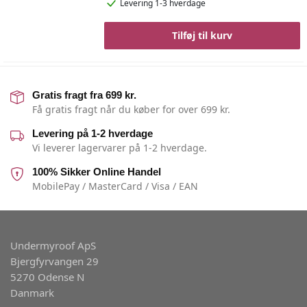
Levering 1-3 hverdage
Tilføj til kurv
Gratis fragt fra 699 kr.
Få gratis fragt når du køber for over 699 kr.
Levering på 1-2 hverdage
Vi leverer lagervarer på 1-2 hverdage.
100% Sikker Online Handel
MobilePay / MasterCard / Visa / EAN
Undermyroof ApS
Bjergfyrvangen 29
5270 Odense N
Danmark