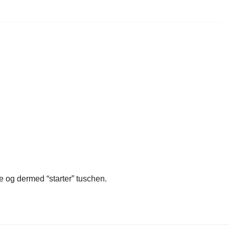
e og dermed “starter” tuschen.