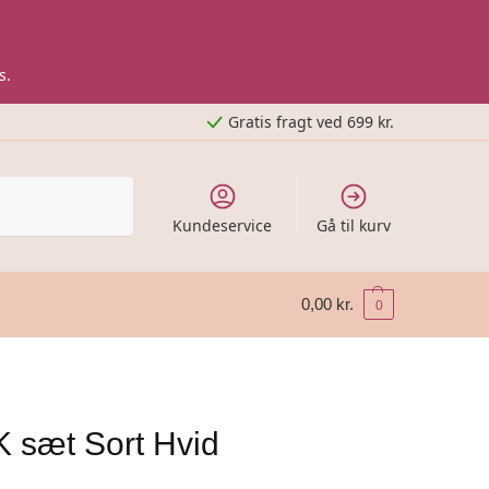
s.
Gratis fragt ved 699 kr.
Kundeservice
Gå til kurv
0,00
kr.
0
 sæt Sort Hvid