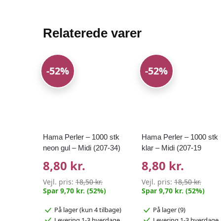
Relaterede varer
-52%
-52%
Hama Perler – 1000 stk
Hama Perler – 1000 stk
neon gul – Midi (207-34)
klar – Midi (207-19
8,80 kr.
8,80 kr.
Vejl. pris:
18,50 kr.
Vejl. pris:
18,50 kr.
Spar 9,70 kr. (52%)
Spar 9,70 kr. (52%)
På lager
(kun 4 tilbage)
På lager (9)
Levering 1-3 hverdage
Levering 1-3 hverdage