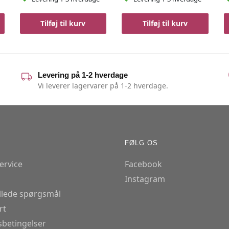
Tilføj til kurv
Tilføj til kurv
Levering på 1-2 hverdage
Vi leverer lagervarer på 1-2 hverdage.
FØLG OS
ervice
Facebook
Instagram
illede spørgsmål
rt
betingelser