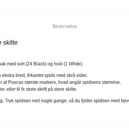
Beskrivelse
e skilte
ak med sort (24 Black) og hvid (1 White).
stra bred, firkantet spids med skrå sider.
 af Poscas største markers, hvad angår spidsens størrelse.
, eller til fx store skrift på store skilte.
g. Tryk spidsen ned nogle gange, så du fylder spidsen med farv