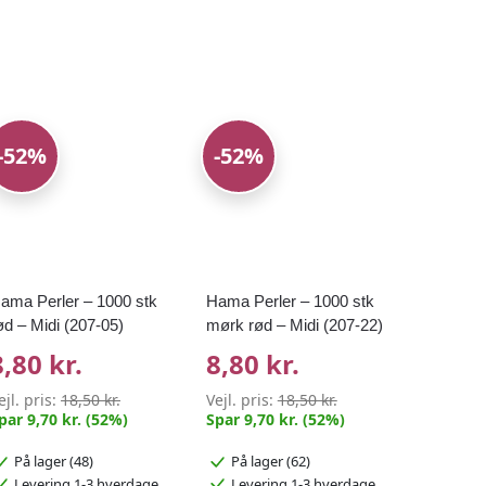
-52%
-52%
ama Perler – 1000 stk
Hama Perler – 1000 stk
ød – Midi (207-05)
mørk rød – Midi (207-22)
8,80 kr.
8,80 kr.
ejl. pris:
18,50 kr.
Vejl. pris:
18,50 kr.
par 9,70 kr. (52%)
Spar 9,70 kr. (52%)
På lager (48)
På lager (62)
Levering 1-3 hverdage
Levering 1-3 hverdage