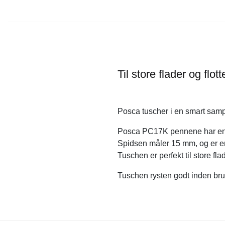
Til store flader og flott
Posca tuscher i en smart samp
Posca PC17K pennene har en ek
Spidsen måler 15 mm, og er en
Tuschen er perfekt til store flader
Tuschen rysten godt inden bru