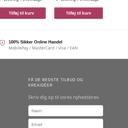
Tilføj til kurv
Tilføj til kurv
100% Sikker Online Handel
MobilePay / MasterCard / Visa / EAN
FÅ DE BEDSTE TILBUD OG
KREAIDÉER
Skriv dig op til vores nyhedsbrev.