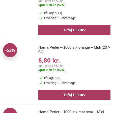
Vejl. pris:
18,50 kr.
Spar 9,70 kr. (52%)
På lager (13)
Levering 1-3 hverdage
Tilføj til kurv
Hama Perler – 1000 stk orange – Midi (207-
-52%
04)
8,80 kr.
Vejl. pris:
18,50 kr.
Spar 9,70 kr. (52%)
På lager (8)
Levering 1-3 hverdage
Tilføj til kurv
Hama Perler – 1000 stk mat rosa – Midi