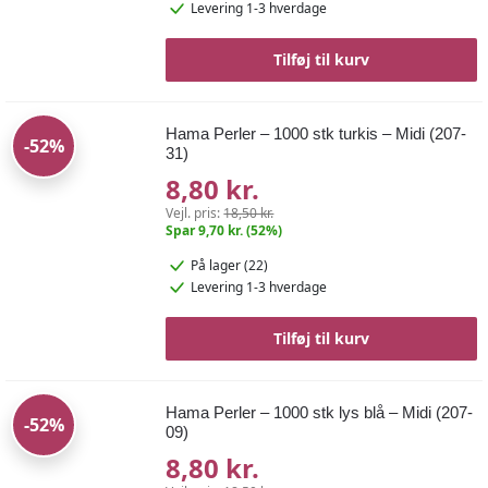
Levering 1-3 hverdage
Tilføj til kurv
Hama Perler – 1000 stk turkis – Midi (207-
-52%
31)
8,80 kr.
Vejl. pris:
18,50 kr.
Spar 9,70 kr. (52%)
På lager (22)
Levering 1-3 hverdage
Tilføj til kurv
Hama Perler – 1000 stk lys blå – Midi (207-
-52%
09)
8,80 kr.