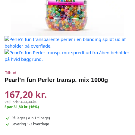
Tilbud
Pearl’n fun Perler transp. mix 1000g
167,20 kr.
Vejl. pris:
199,00 kr.
Spar 31,80 kr. (16%)
På lager
(kun 1 tilbage)
Levering 1-3 hverdage