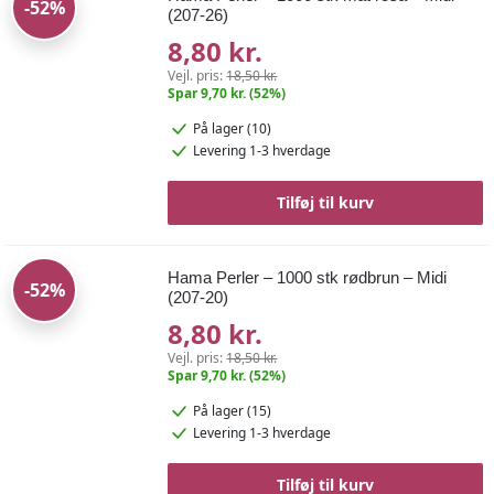
-52%
(207-26)
8,80 kr.
Vejl. pris:
18,50 kr.
Spar 9,70 kr. (52%)
På lager (10)
Levering 1-3 hverdage
Tilføj til kurv
Hama Perler – 1000 stk rødbrun – Midi
-52%
(207-20)
8,80 kr.
Vejl. pris:
18,50 kr.
Spar 9,70 kr. (52%)
På lager (15)
Levering 1-3 hverdage
Tilføj til kurv