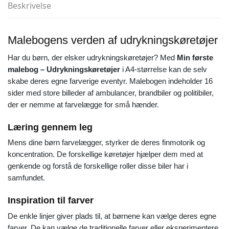
Beskrivelse
Malebogens verden af udrykningskøretøjer
Har du børn, der elsker udrykningskøretøjer? Med
Min første
malebog – Udrykningskøretøjer
i A4-størrelse kan de selv
skabe deres egne farverige eventyr. Malebogen indeholder 16
sider med store billeder af ambulancer, brandbiler og politibiler,
der er nemme at farvelægge for små hænder.
Læring gennem leg
Mens dine børn farvelægger, styrker de deres finmotorik og
koncentration. De forskellige køretøjer hjælper dem med at
genkende og forstå de forskellige roller disse biler har i
samfundet.
Inspiration til farver
De enkle linjer giver plads til, at børnene kan vælge deres egne
farver. De kan vælge de traditionelle farver eller eksperimentere