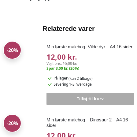
Relaterede varer
Min første malebog- Vilde dyr – A4 16 sider.
-20%
12,00 kr.
Vejl. pris:
15,00 kr.
Spar 3,00 kr. (20%)
På lager
(kun 2 tilbage)
Levering 1-3 hverdage
Tilføj til kurv
Min første malebog – Dinosaur 2 – A4 16
-20%
sider
12,00 kr.