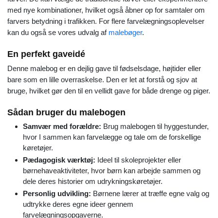
med nye kombinationer, hvilket også åbner op for samtaler om
farvers betydning i trafikken. For flere farvelægningsoplevelser
kan du også se vores udvalg af
malebøger
.
En perfekt gaveidé
Denne malebog er en dejlig gave til fødselsdage, højtider eller
bare som en lille overraskelse. Den er let at forstå og sjov at
bruge, hvilket gør den til en vellidt gave for både drenge og piger.
Sådan bruger du malebogen
Samvær med forældre:
Brug malebogen til hyggestunder,
hvor I sammen kan farvelægge og tale om de forskellige
køretøjer.
Pædagogisk værktøj:
Ideel til skoleprojekter eller
børnehaveaktiviteter, hvor børn kan arbejde sammen og
dele deres historier om udrykningskøretøjer.
Personlig udvikling:
Børnene lærer at træffe egne valg og
udtrykke deres egne ideer gennem
farvelægningsopgaverne.