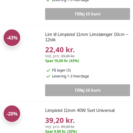
Levering 1-3 hverdage
Tilføj til kurv
Lim til Limpistol 11mm Limstænger 10cm –
-43%
12stk
22,40 kr.
Vejl. pris:
39,00 kr.
Spar 16,60 kr. (43%)
På lager (5)
Levering 1-3 hverdage
Tilføj til kurv
Limpistol 11mm 40W Sort Universal
-20%
39,20 kr.
Vejl. pris:
49,00 kr.
Spar 9,80 kr. (20%)