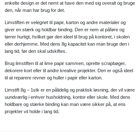
enkelte design er det nemt at have den med sig overalt og bruge
den, når man har brug for det.
Limstiften er velegnet til papir, karton og andre materialer og
giver en stærk og holdbar binding. Den er nem at påføre og
tørrer hurtigt, hvilket gør den ideel til brug på kontoret, i skolen
eller derhjemme. Med dens 8g kapacitet kan man bruge den i
lang tid, før den skal udskiftes.
Brug limstiften til at lime papir sammen, oprette scrapbøger,
dekorere kort eller til andre kreative projekter. Den er også ideel
til at reparere revner og huller i papir eller karton.
Limstift 8g – 1stk er en pålidelig og praktisk løsning, der vil være
uundværlig i enhver husholdning, kontor eller skole. Med dens
holdbare og stærke binding kan man være sikker på, at ens
projekter vil holde i lang tid.