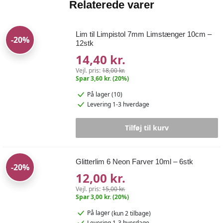
Relaterede varer
Lim til Limpistol 7mm Limstænger 10cm –
-20%
12stk
14,40 kr.
Vejl. pris:
18,00 kr.
Spar 3,60 kr. (20%)
På lager (10)
Levering 1-3 hverdage
Tilføj til kurv
Glitterlim 6 Neon Farver 10ml – 6stk
-20%
12,00 kr.
Vejl. pris:
15,00 kr.
Spar 3,00 kr. (20%)
På lager
(kun 2 tilbage)