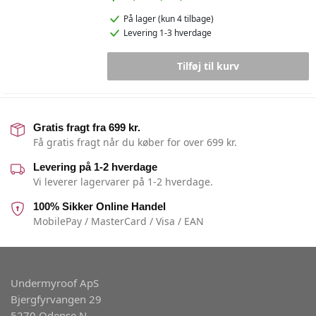
På lager
(kun 4 tilbage)
Levering 1-3 hverdage
Tilføj til kurv
Gratis fragt fra 699 kr.
Få gratis fragt når du køber for over 699 kr.
Levering på 1-2 hverdage
Vi leverer lagervarer på 1-2 hverdage.
100% Sikker Online Handel
MobilePay / MasterCard / Visa / EAN
Undermyroof ApS
Bjergfyrvangen 29
5270 Odense N