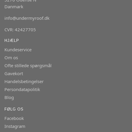
Danmark
info@undermyroof.dk
CVR: 42427705
HJÆLP
Kundeservice
Om os
Ofte stillede spørgsmål
Gavekort
Handelsbetingelser
Persondatapolitik
Blog
FØLG OS
Facebook
Instagram