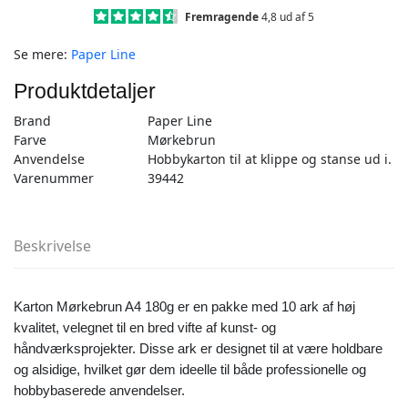
-
Fremragende
4,8 ud af 5
10stk
Se mere:
Paper Line
antal
Produktdetaljer
Brand
Paper Line
Farve
Mørkebrun
Anvendelse
Hobbykarton til at klippe og stanse ud i.
Varenummer
39442
Beskrivelse
Karton Mørkebrun A4 180g er en pakke med 10 ark af høj
kvalitet, velegnet til en bred vifte af kunst- og
håndværksprojekter. Disse ark er designet til at være holdbare
og alsidige, hvilket gør dem ideelle til både professionelle og
hobbybaserede anvendelser.