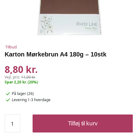
Tilbud
Karton Mørkebrun A4 180g – 10stk
8,80 kr.
Vejl. pris:
11,00 kr.
Spar 2,20 kr. (20%)
På lager (26)
Levering 1-3 hverdage
Karton
Tilføj til kurv
Mørkebrun
A4
180g