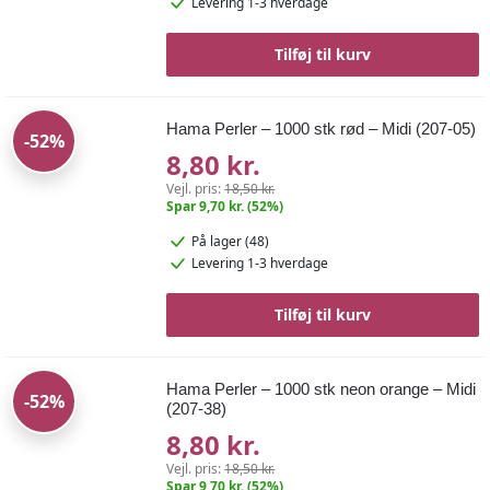
Levering 1-3 hverdage
Tilføj til kurv
Hama Perler – 1000 stk rød – Midi (207-05)
-52%
8,80 kr.
Vejl. pris:
18,50 kr.
Spar 9,70 kr. (52%)
På lager (48)
Levering 1-3 hverdage
Tilføj til kurv
Hama Perler – 1000 stk neon orange – Midi
-52%
(207-38)
8,80 kr.
Vejl. pris:
18,50 kr.
Spar 9,70 kr. (52%)