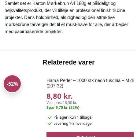
Samlet set er Karton Mørkebrun A4 180g et pålideligt og
højkvalitetsprodukt, der vil tilføje en professionel finish til dine
projekter. Dens holdbarhed, alsidighed og den attraktive
mørkebrune farve gør det til et must-have for alle, der arbejder
med papirbaserede projekter.
Relaterede varer
Hama Perler – 1000 stk neon fuschia – Midi
-52%
(207-32)
8,80 kr.
Vejl. pris:
18,50 kr.
Spar 9,70 kr. (52%)
På lager
(kun 1 tilbage)
Levering 1-3 hverdage