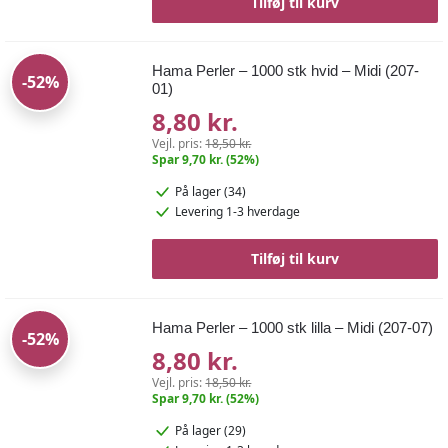
Tilføj til kurv
Hama Perler – 1000 stk hvid – Midi (207-
-52%
01)
8,80 kr.
Vejl. pris:
18,50 kr.
Spar 9,70 kr. (52%)
På lager (34)
Levering 1-3 hverdage
Tilføj til kurv
Hama Perler – 1000 stk lilla – Midi (207-07)
-52%
8,80 kr.
Vejl. pris:
18,50 kr.
Spar 9,70 kr. (52%)
På lager (29)