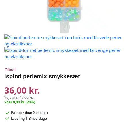
Tilbud
Ispind perlemix smykkesæt
36,00 kr.
Vejl. pris:
45,00 kr.
Spar 9,00 kr. (20%)
På lager
(kun 2 tilbage)
Levering 1-3 hverdage