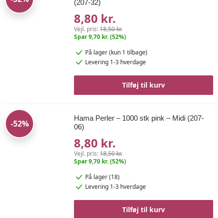
(207-32)
8,80 kr.
Vejl. pris:
18,50 kr.
Spar 9,70 kr. (52%)
På lager
(kun 1 tilbage)
Levering 1-3 hverdage
Tilføj til kurv
Hama Perler – 1000 stk pink – Midi (207-
-52%
06)
8,80 kr.
Vejl. pris:
18,50 kr.
Spar 9,70 kr. (52%)
På lager (18)
Levering 1-3 hverdage
Tilføj til kurv