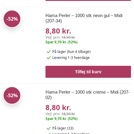
Hama Perler – 1000 stk neon gul – Midi
-52%
(207-34)
8,80 kr.
Vejl. pris:
18,50 kr.
Spar 9,70 kr. (52%)
På lager
(kun 4 tilbage)
Levering 1-3 hverdage
Tilføj til kurv
Hama Perler – 1000 stk creme – Midi (207-
-52%
02)
8,80 kr.
Vejl. pris:
18,50 kr.
Spar 9,70 kr. (52%)
På lager (33)