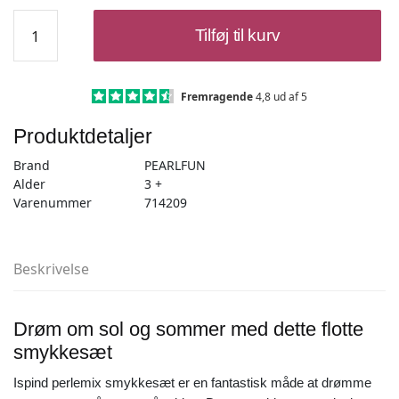
Ispind
Tilføj til kurv
perlemix
smykkesæt
antal
Fremragende
4,8 ud af 5
Produktdetaljer
Brand
PEARLFUN
Alder
3 +
Varenummer
714209
Beskrivelse
Drøm om sol og sommer med dette flotte
smykkesæt
Ispind perlemix smykkesæt er en fantastisk måde at drømme