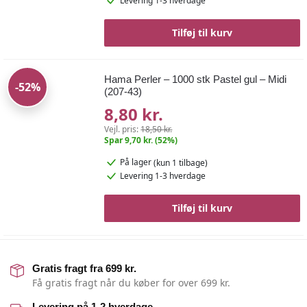
Levering 1-3 hverdage
Tilføj til kurv
Hama Perler – 1000 stk Pastel gul – Midi
-52%
(207-43)
8,80 kr.
Vejl. pris:
18,50 kr.
Spar 9,70 kr. (52%)
På lager
(kun 1 tilbage)
Levering 1-3 hverdage
Tilføj til kurv
Gratis fragt fra 699 kr.
Få gratis fragt når du køber for over 699 kr.
Levering på 1-2 hverdage