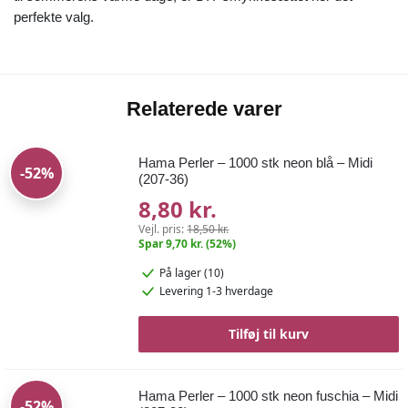
perfekte valg.
Relaterede varer
Hama Perler – 1000 stk neon blå – Midi
-52%
(207-36)
8,80 kr.
Vejl. pris:
18,50 kr.
Spar 9,70 kr. (52%)
På lager (10)
Levering 1-3 hverdage
Tilføj til kurv
Hama Perler – 1000 stk neon fuschia – Midi
-52%