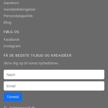
Gavekort
Handelsbetingelser
Persondatapolitik
Blog
FØLG OS
Facebook
Instagram
FÅ DE BEDSTE TILBUD OG KREAIDÉER
Skriv dig op til vores nyhedsbrev.
Tilmeld
© Undermyroof.dk