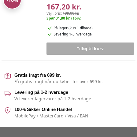
167,20 kr.
Vejl. pris:
199,00 kr.
Spar 31,80 kr. (16%)
På lager
(kun 1 tilbage)
Levering 1-3 hverdage
Tilføj til kurv
Gratis fragt fra 699 kr.
Få gratis fragt når du køber for over 699 kr.
Levering på 1-2 hverdage
Vi leverer lagervarer på 1-2 hverdage.
100% Sikker Online Handel
MobilePay / MasterCard / Visa / EAN