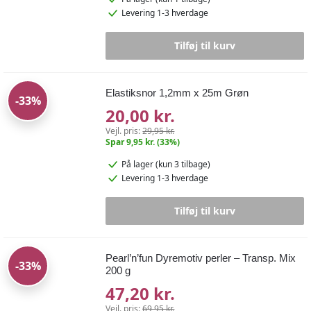
Levering 1-3 hverdage
Tilføj til kurv
Elastiksnor 1,2mm x 25m Grøn
-33%
20,00 kr.
Vejl. pris:
29,95 kr.
Spar 9,95 kr. (33%)
På lager
(kun 3 tilbage)
Levering 1-3 hverdage
Tilføj til kurv
Pearl’n’fun Dyremotiv perler – Transp. Mix
-33%
200 g
47,20 kr.
Vejl. pris:
69,95 kr.