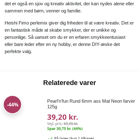
det er også en sjov og kreativ aktivitet, der kan nydes alene eller
sammen med børn, venner og familie.
Heishi Fimo perlemix giver dig friheden til at være kreativ. Det er
en fantastisk måde at skabe smykker, der er unikke og
personlige. Så uanset om du er en erfaren smykkeentusiast
eller bare leder efter en ny hobby, er denne DIY-æske det
perfekte valg.
Relaterede varer
Pearl’n’fun Rund 6mm ass Mat Neon farver
-44%
125g
39,20 kr.
Vejl. pris:
69,95 kr.
Spar 30,75 kr. (44%)
På lager
(kun 1 tilbage)