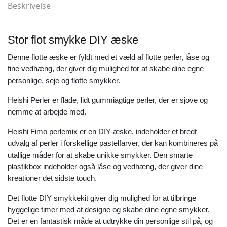
Beskrivelse
Stor flot smykke DIY æske
Denne flotte æske er fyldt med et væld af flotte perler, låse og
fine vedhæng, der giver dig mulighed for at skabe dine egne
personlige, seje og flotte smykker.
Heishi Perler er flade, lidt gummiagtige perler, der er sjove og
nemme at arbejde med.
Heishi Fimo perlemix er en DIY-æske, indeholder et bredt
udvalg af perler i forskellige pastelfarver, der kan kombineres på
utallige måder for at skabe unikke smykker. Den smarte
plastikbox indeholder også låse og vedhæng, der giver dine
kreationer det sidste touch.
Det flotte DIY smykkekit giver dig mulighed for at tilbringe
hyggelige timer med at designe og skabe dine egne smykker.
Det er en fantastisk måde at udtrykke din personlige stil på, og