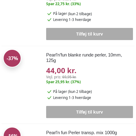
Spar 22,75 kr. (33%)
På lager
(kun 2 tilbage)
Levering 1-3 hverdage
Tilføj til kurv
Pearl’n’fun blanke runde perler, 10mm,
-37%
125g
44,00 kr.
Vejl. pris:
69,95 kr.
Spar 25,95 kr. (37%)
På lager
(kun 2 tilbage)
Levering 1-3 hverdage
Tilføj til kurv
Pearl’n fun Perler transp. mix 1000g
-16%