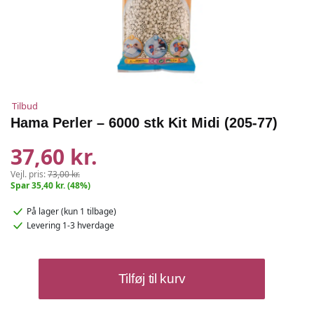
Tilbud
Hama Perler – 6000 stk Kit Midi (205-77)
37,60 kr.
Vejl. pris:
73,00 kr.
Spar 35,40 kr. (48%)
På lager
(kun 1 tilbage)
Levering 1-3 hverdage
Hama
Tilføj til kurv
Perler
–
6000