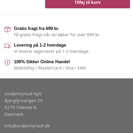
Tilføj til kurv
Gratis fragt fra 699 kr.
Få gratis fragt når du køber for over 699 kr.
Levering på 1-2 hverdage
Vi leverer lagervarer på 1-2 hverdage.
100% Sikker Online Handel
MobilePay / MasterCard / Visa / EAN
Undermyroof ApS
Bjergfyrvangen 29
5270 Odense N
Danmark
info@undermyroof.dk