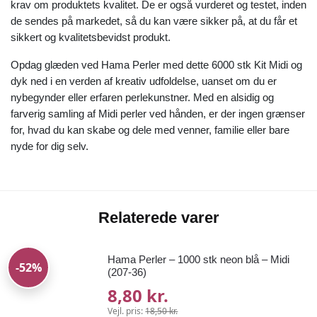
krav om produktets kvalitet. De er også vurderet og testet, inden
de sendes på markedet, så du kan være sikker på, at du får et
sikkert og kvalitetsbevidst produkt.
Opdag glæden ved Hama Perler med dette 6000 stk Kit Midi og
dyk ned i en verden af kreativ udfoldelse, uanset om du er
nybegynder eller erfaren perlekunstner. Med en alsidig og
farverig samling af Midi perler ved hånden, er der ingen grænser
for, hvad du kan skabe og dele med venner, familie eller bare
nyde for dig selv.
Relaterede varer
Hama Perler – 1000 stk neon blå – Midi
-52%
(207-36)
8,80 kr.
Vejl. pris:
18,50 kr.