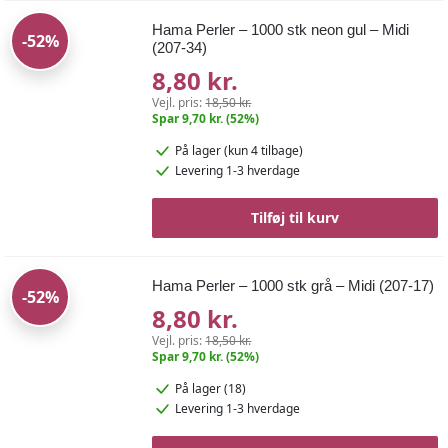
Hama Perler – 1000 stk neon gul – Midi
-52%
(207-34)
8,80 kr.
Vejl. pris:
18,50 kr.
Spar 9,70 kr. (52%)
På lager
(kun 4 tilbage)
Levering 1-3 hverdage
Tilføj til kurv
Hama Perler – 1000 stk grå – Midi (207-17)
-52%
8,80 kr.
Vejl. pris:
18,50 kr.
Spar 9,70 kr. (52%)
På lager (18)
Levering 1-3 hverdage