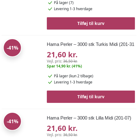
På lager (7)
Levering 1-3 hverdage
Tilføj til kurv
Hama Perler – 3000 stk Turkis Midi (201-31
-41%
21,60 kr.
Vejl. pris:
36,50 kr.
Spar 14,90 kr. (41%)
På lager
(kun 2 tilbage)
Levering 1-3 hverdage
Tilføj til kurv
Hama Perler – 3000 stk Lilla Midi (201-07)
-41%
21,60 kr.
Vejl. pris:
36,50 kr.