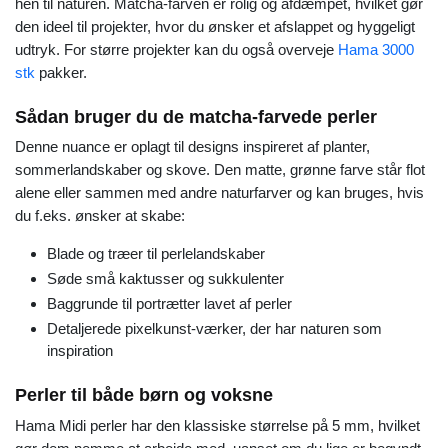
hen til naturen. Matcha-farven er rolig og afdæmpet, hvilket gør
den ideel til projekter, hvor du ønsker et afslappet og hyggeligt
udtryk. For større projekter kan du også overveje
Hama 3000
stk
pakker.
Sådan bruger du de matcha-farvede perler
Denne nuance er oplagt til designs inspireret af planter,
sommerlandskaber og skove. Den matte, grønne farve står flot
alene eller sammen med andre naturfarver og kan bruges, hvis
du f.eks. ønsker at skabe:
Blade og træer til perlelandskaber
Søde små kaktusser og sukkulenter
Baggrunde til portrætter lavet af perler
Detaljerede pixelkunst-værker, der har naturen som
inspiration
Perler til både børn og voksne
Hama Midi perler har den klassiske størrelse på 5 mm, hvilket