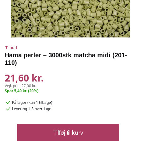
Tilbud
Hama perler – 3000stk matcha midi (201-
110)
21,60 kr.
Vejl. pris:
27,00 kr.
Spar 5,40 kr. (20%)
På lager
(kun 1 tilbage)
Levering 1-3 hverdage
Hama
Tilføj til kurv
perler
-