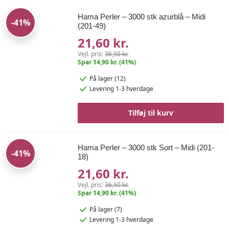
Hama Perler – 3000 stk azurblå – Midi
-41%
(201-49)
21,60 kr.
Vejl. pris:
36,50 kr.
Spar 14,90 kr. (41%)
På lager (12)
Levering 1-3 hverdage
Tilføj til kurv
Hama Perler – 3000 stk Sort – Midi (201-
-41%
18)
21,60 kr.
Vejl. pris:
36,50 kr.
Spar 14,90 kr. (41%)
På lager (7)
Levering 1-3 hverdage