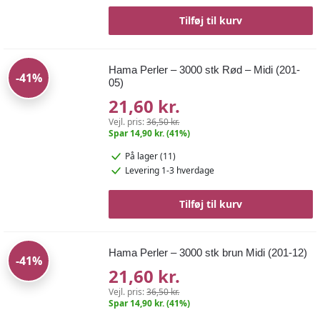
Tilføj til kurv
Hama Perler – 3000 stk Rød – Midi (201-
-41%
05)
21,60 kr.
Vejl. pris:
36,50 kr.
Spar 14,90 kr. (41%)
På lager (11)
Levering 1-3 hverdage
Tilføj til kurv
Hama Perler – 3000 stk brun Midi (201-12)
-41%
21,60 kr.
Vejl. pris:
36,50 kr.
Spar 14,90 kr. (41%)