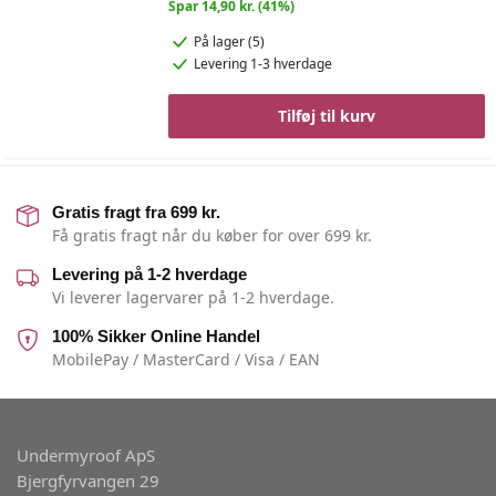
Spar 14,90 kr. (41%)
På lager (5)
Levering 1-3 hverdage
Tilføj til kurv
Gratis fragt fra 699 kr.
Få gratis fragt når du køber for over 699 kr.
Levering på 1-2 hverdage
Vi leverer lagervarer på 1-2 hverdage.
100% Sikker Online Handel
MobilePay / MasterCard / Visa / EAN
Undermyroof ApS
Bjergfyrvangen 29