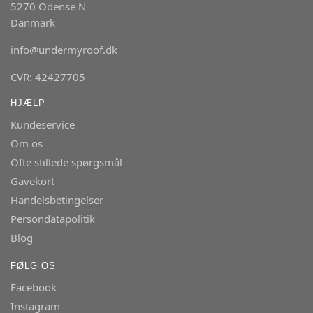
5270 Odense N
Danmark
info@undermyroof.dk
CVR: 42427705
HJÆLP
Kundeservice
Om os
Ofte stillede spørgsmål
Gavekort
Handelsbetingelser
Persondatapolitik
Blog
FØLG OS
Facebook
Instagram