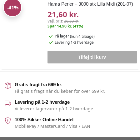
Hama Perler – 3000 stk Lilla Midi (201-07)
-41%
21,60 kr.
Vejl. pris:
36,50 kr.
Spar 14,90 kr. (41%)
På lager
(kun 4 tilbage)
Levering 1-3 hverdage
Tilføj til kurv
Gratis fragt fra 699 kr.
Få gratis fragt når du køber for over 699 kr.
Levering på 1-2 hverdage
Vi leverer lagervarer på 1-2 hverdage.
100% Sikker Online Handel
MobilePay / MasterCard / Visa / EAN