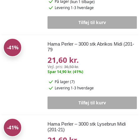
På lager
(kun 1 tilbage)
Levering 1-3 hverdage
Tilføj til kurv
Hama Perler – 3000 stk Abrikos Midi (201-
-41%
79
21,60 kr.
Vejl. pris:
36,50 kr.
Spar 14,90 kr. (41%)
På lager (7)
Levering 1-3 hverdage
Tilføj til kurv
Hama Perler – 3000 stk Lysebrun Midi
-41%
(201-21)
21,60 kr.