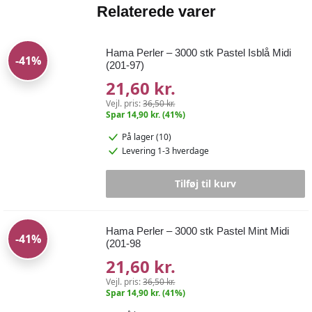
Relaterede varer
Hama Perler – 3000 stk Pastel Isblå Midi
-41%
(201-97)
21,60 kr.
Vejl. pris:
36,50 kr.
Spar 14,90 kr. (41%)
På lager (10)
Levering 1-3 hverdage
Tilføj til kurv
Hama Perler – 3000 stk Pastel Mint Midi
-41%
(201-98
21,60 kr.
Vejl. pris:
36,50 kr.
Spar 14,90 kr. (41%)