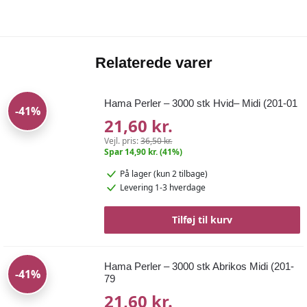
Relaterede varer
Hama Perler – 3000 stk Hvid– Midi (201-01
-41%
21,60 kr.
Vejl. pris:
36,50 kr.
Spar 14,90 kr. (41%)
På lager
(kun 2 tilbage)
Levering 1-3 hverdage
Tilføj til kurv
Hama Perler – 3000 stk Abrikos Midi (201-
-41%
79
21,60 kr.