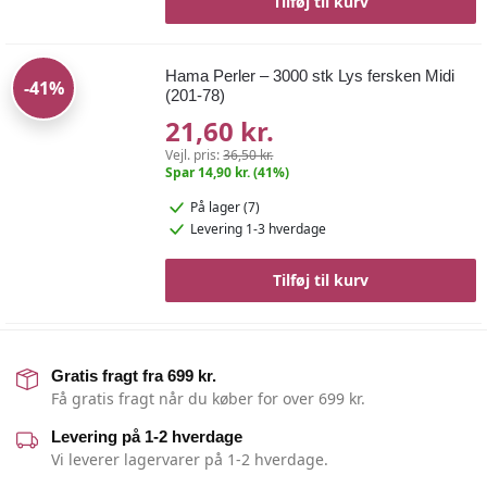
Tilføj til kurv
Hama Perler – 3000 stk Lys fersken Midi
-41%
(201-78)
21,60 kr.
Vejl. pris:
36,50 kr.
Spar 14,90 kr. (41%)
På lager (7)
Levering 1-3 hverdage
Tilføj til kurv
Gratis fragt fra 699 kr.
Få gratis fragt når du køber for over 699 kr.
Levering på 1-2 hverdage
Vi leverer lagervarer på 1-2 hverdage.