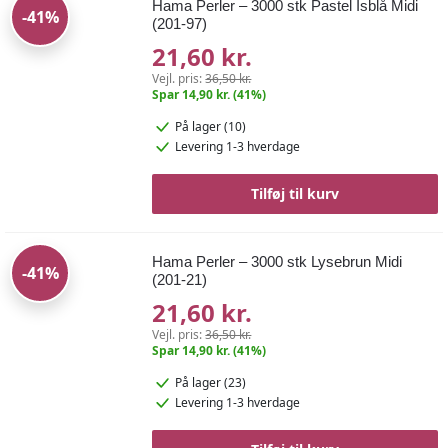
Hama Perler – 3000 stk Pastel Isblå Midi
-41%
(201-97)
21,60 kr.
Vejl. pris:
36,50 kr.
Spar 14,90 kr. (41%)
På lager (10)
Levering 1-3 hverdage
Tilføj til kurv
Hama Perler – 3000 stk Lysebrun Midi
-41%
(201-21)
21,60 kr.
Vejl. pris:
36,50 kr.
Spar 14,90 kr. (41%)
På lager (23)
Levering 1-3 hverdage