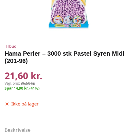
Tilbud
Hama Perler – 3000 stk Pastel Syren Midi
(201-96)
21,60 kr.
Vejl. pris:
36,50 kr.
Spar 14,90 kr. (41%)
Ikke på lager
Beskrivelse