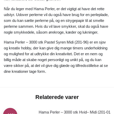
Når du leger med Hama Perler, er det vigtigt at have det rette
udstyr. Udover perlerne vil du også have brug for en perleplade,
som du kan sætte perlerne på, og en strygepapir til at smelte
perlerne sammen. Hvis du vil lave smykker, skal du også have
nogle smykkedele, såsom ørekroge, kæder og lukninger.
Hama Perler – 3000 stk Pastel Syren Midi (201-96) er en sjov
og kreativ hobby, der kan give dig mange timers underholdning
og mulighed for at udtrykke din kreativitet. Det er en nem og
billig måde at skabe noget personligt og unikt på, og du kan
være sikker på, at det vil give dig glæde og tilfredsstillelse at se
dine kreationer tage form.
Relaterede varer
Hama Perler – 3000 stk Hvid– Midi (201-01