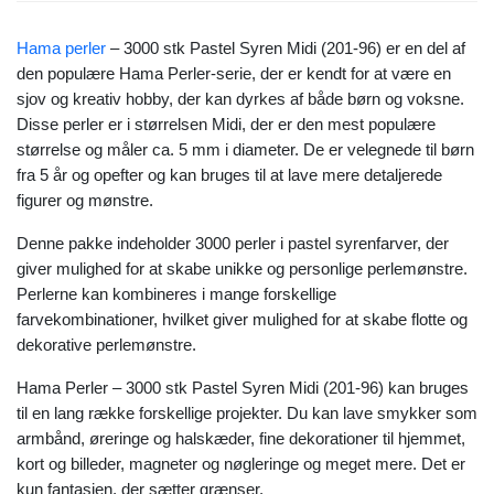
Hama perler
– 3000 stk Pastel Syren Midi (201-96) er en del af
den populære Hama Perler-serie, der er kendt for at være en
sjov og kreativ hobby, der kan dyrkes af både børn og voksne.
Disse perler er i størrelsen Midi, der er den mest populære
størrelse og måler ca. 5 mm i diameter. De er velegnede til børn
fra 5 år og opefter og kan bruges til at lave mere detaljerede
figurer og mønstre.
Denne pakke indeholder 3000 perler i pastel syrenfarver, der
giver mulighed for at skabe unikke og personlige perlemønstre.
Perlerne kan kombineres i mange forskellige
farvekombinationer, hvilket giver mulighed for at skabe flotte og
dekorative perlemønstre.
Hama Perler – 3000 stk Pastel Syren Midi (201-96) kan bruges
til en lang række forskellige projekter. Du kan lave smykker som
armbånd, øreringe og halskæder, fine dekorationer til hjemmet,
kort og billeder, magneter og nøgleringe og meget mere. Det er
kun fantasien, der sætter grænser.