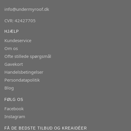
info@undermyroof.dk
CVR: 42427705
HJÆLP
Kundeservice
Om os
Ofte stillede spørgsmål
Gavekort
Handelsbetingelser
Persondatapolitik
Blog
FØLG OS
Facebook
Instagram
FÅ DE BEDSTE TILBUD OG KREAIDÉER