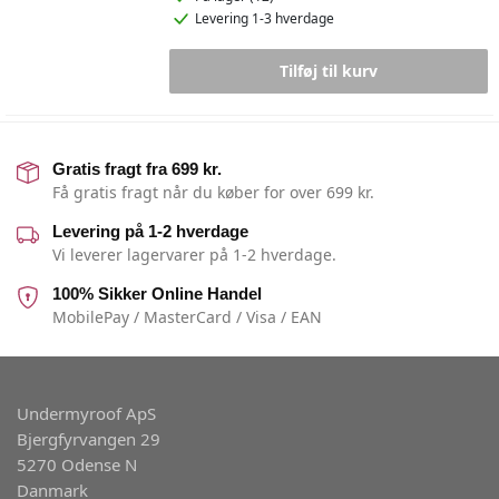
Levering 1-3 hverdage
Tilføj til kurv
Gratis fragt fra 699 kr.
Få gratis fragt når du køber for over 699 kr.
Levering på 1-2 hverdage
Vi leverer lagervarer på 1-2 hverdage.
100% Sikker Online Handel
MobilePay / MasterCard / Visa / EAN
Undermyroof ApS
Bjergfyrvangen 29
5270 Odense N
Danmark