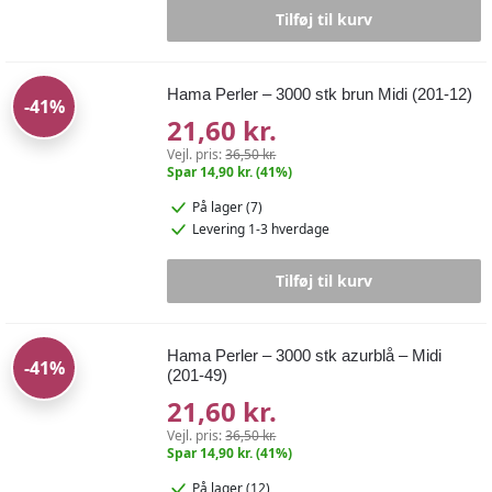
Tilføj til kurv
Hama Perler – 3000 stk brun Midi (201-12)
-41%
21,60 kr.
Vejl. pris:
36,50 kr.
Spar 14,90 kr. (41%)
På lager (7)
Levering 1-3 hverdage
Tilføj til kurv
Hama Perler – 3000 stk azurblå – Midi
-41%
(201-49)
21,60 kr.
Vejl. pris:
36,50 kr.
Spar 14,90 kr. (41%)
På lager (12)