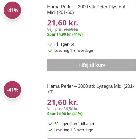
Hama Perler – 3000 stk Peter Plys gul –
-41%
Midi (201-60)
21,60 kr.
Vejl. pris:
36,50 kr.
Spar 14,90 kr. (41%)
På lager (6)
Levering 1-3 hverdage
Tilføj til kurv
Hama Perler – 3000 stk Lysegrå Midi (201-
-41%
70)
21,60 kr.
Vejl. pris:
36,50 kr.
Spar 14,90 kr. (41%)
På lager
(kun 1 tilbage)
Levering 1-3 hverdage