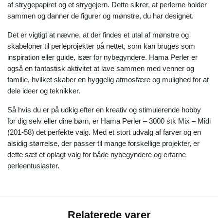
af strygepapiret og et strygejern. Dette sikrer, at perlerne holder
sammen og danner de figurer og mønstre, du har designet.
Det er vigtigt at nævne, at der findes et utal af mønstre og
skabeloner til perleprojekter på nettet, som kan bruges som
inspiration eller guide, især for nybegyndere. Hama Perler er
også en fantastisk aktivitet at lave sammen med venner og
familie, hvilket skaber en hyggelig atmosfære og mulighed for at
dele ideer og teknikker.
Så hvis du er på udkig efter en kreativ og stimulerende hobby
for dig selv eller dine børn, er Hama Perler – 3000 stk Mix – Midi
(201-58) det perfekte valg. Med et stort udvalg af farver og en
alsidig størrelse, der passer til mange forskellige projekter, er
dette sæt et oplagt valg for både nybegyndere og erfarne
perleentusiaster.
Relaterede varer