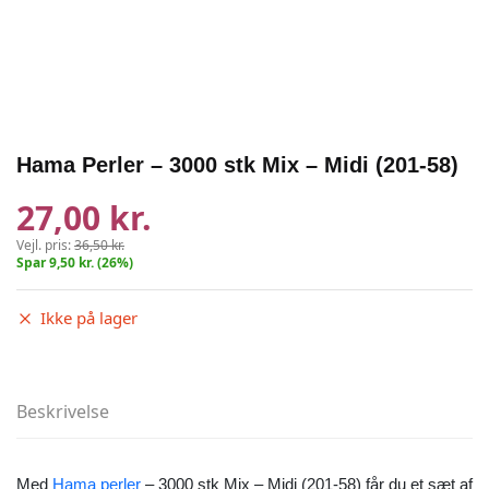
Hama Perler – 3000 stk Mix – Midi (201-58)
27,00 kr.
Vejl. pris:
36,50 kr.
Spar 9,50 kr. (26%)
Ikke på lager
Beskrivelse
Med
Hama perler
– 3000 stk Mix – Midi (201-58) får du et sæt af