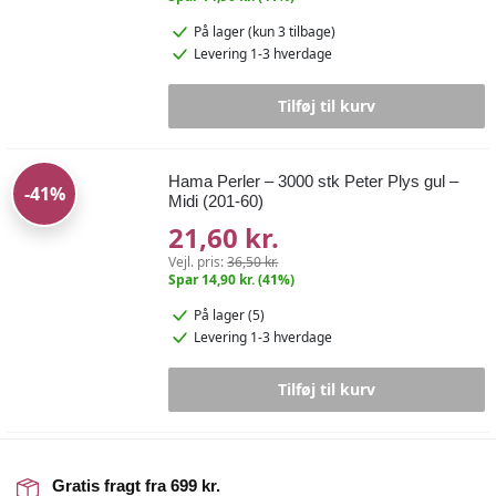
På lager
(kun 3 tilbage)
Levering 1-3 hverdage
Tilføj til kurv
Hama Perler – 3000 stk Peter Plys gul –
-41%
Midi (201-60)
21,60 kr.
Vejl. pris:
36,50 kr.
Spar 14,90 kr. (41%)
På lager (5)
Levering 1-3 hverdage
Tilføj til kurv
Gratis fragt fra 699 kr.