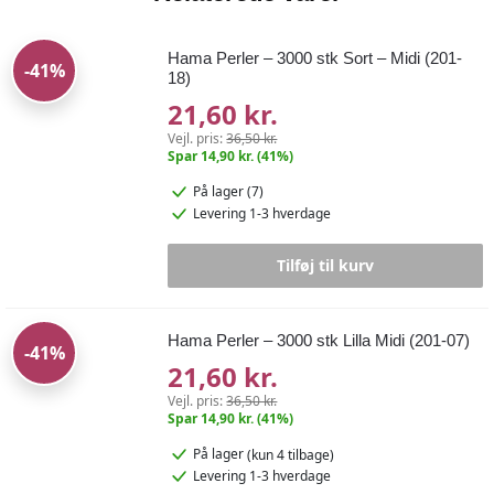
Hama Perler – 3000 stk Sort – Midi (201-
-41%
18)
21,60 kr.
Vejl. pris:
36,50 kr.
Spar 14,90 kr. (41%)
På lager (7)
Levering 1-3 hverdage
Tilføj til kurv
Hama Perler – 3000 stk Lilla Midi (201-07)
-41%
21,60 kr.
Vejl. pris:
36,50 kr.
Spar 14,90 kr. (41%)
På lager
(kun 4 tilbage)
Levering 1-3 hverdage