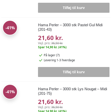
Tilføj til kurv
Hama Perler – 3000 stk Pastel Gul Midi
-41%
(201-43)
21,60 kr.
Vejl. pris:
36,50 kr.
Spar 14,90 kr. (41%)
På lager (7)
Levering 1-3 hverdage
Tilføj til kurv
Hama Perler – 3000 stk Lys Nougat – Midi
-41%
(201-75)
21,60 kr.
Vejl. pris:
36,50 kr.
Spar 14,90 kr. (41%)