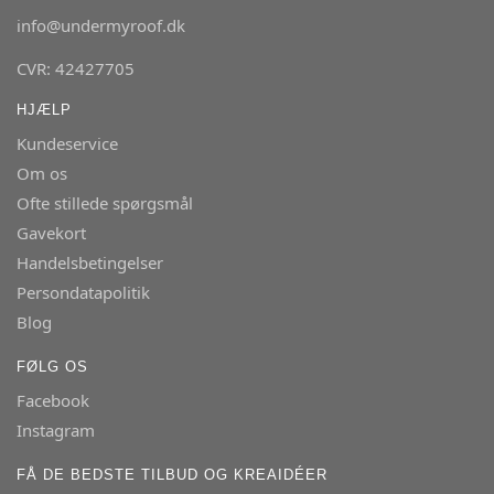
info@undermyroof.dk
CVR: 42427705
HJÆLP
Kundeservice
Om os
Ofte stillede spørgsmål
Gavekort
Handelsbetingelser
Persondatapolitik
Blog
FØLG OS
Facebook
Instagram
FÅ DE BEDSTE TILBUD OG KREAIDÉER