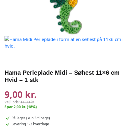
Hama Perleplade Midi – Søhest 11×6 cm
Hvid – 1 stk
9,00 kr.
Vejl. pris:
11,00 kr.
Spar 2,00 kr. (18%)
På lager
(kun 3 tilbage)
Levering 1-3 hverdage