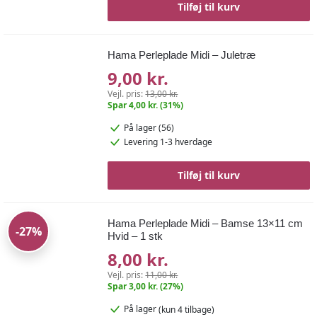
Tilføj til kurv
Hama Perleplade Midi – Juletræ
9,00 kr.
Vejl. pris:
13,00 kr.
Spar 4,00 kr. (31%)
På lager (56)
Levering 1-3 hverdage
Tilføj til kurv
Hama Perleplade Midi – Bamse 13×11 cm
-27%
Hvid – 1 stk
8,00 kr.
Vejl. pris:
11,00 kr.
Spar 3,00 kr. (27%)
På lager
(kun 4 tilbage)