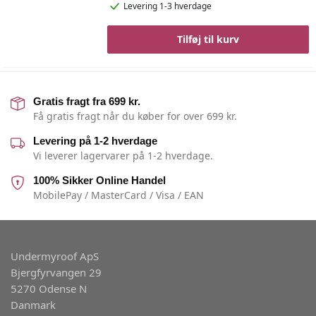
Levering 1-3 hverdage
Tilføj til kurv
Gratis fragt fra 699 kr.
Få gratis fragt når du køber for over 699 kr.
Levering på 1-2 hverdage
Vi leverer lagervarer på 1-2 hverdage.
100% Sikker Online Handel
MobilePay / MasterCard / Visa / EAN
Undermyroof ApS
Bjergfyrvangen 29
5270 Odense N
Danmark