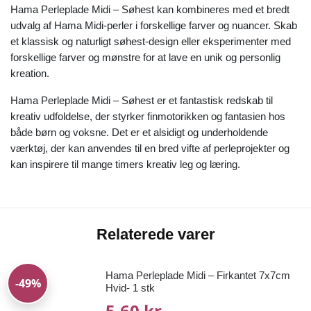
Hama Perleplade Midi – Søhest kan kombineres med et bredt
udvalg af Hama Midi-perler i forskellige farver og nuancer. Skab
et klassisk og naturligt søhest-design eller eksperimenter med
forskellige farver og mønstre for at lave en unik og personlig
kreation.
Hama Perleplade Midi – Søhest er et fantastisk redskab til
kreativ udfoldelse, der styrker finmotorikken og fantasien hos
både børn og voksne. Det er et alsidigt og underholdende
værktøj, der kan anvendes til en bred vifte af perleprojekter og
kan inspirere til mange timers kreativ leg og læring.
Relaterede varer
Hama Perleplade Midi – Firkantet 7x7cm
-49%
Hvid- 1 stk
5,60 kr.