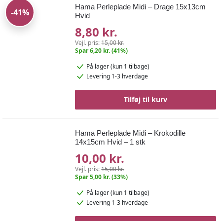
Hama Perleplade Midi – Drage 15x13cm
-41%
Hvid
8,80 kr.
Vejl. pris:
15,00 kr.
Spar 6,20 kr. (41%)
På lager
(kun 1 tilbage)
Levering 1-3 hverdage
Tilføj til kurv
Hama Perleplade Midi – Krokodille
14x15cm Hvid – 1 stk
10,00 kr.
Vejl. pris:
15,00 kr.
Spar 5,00 kr. (33%)
På lager
(kun 1 tilbage)
Levering 1-3 hverdage