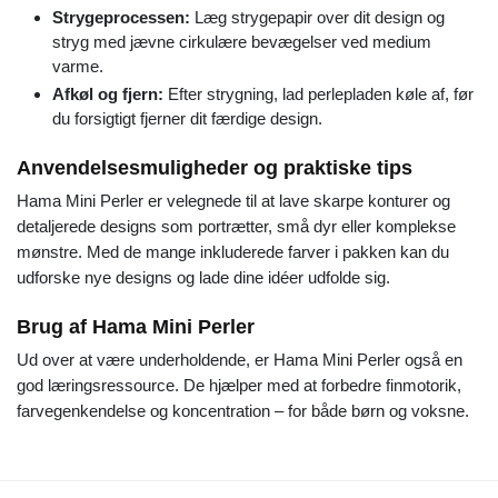
Strygeprocessen:
Læg strygepapir over dit design og
stryg med jævne cirkulære bevægelser ved medium
varme.
Afkøl og fjern:
Efter strygning, lad perlepladen køle af, før
du forsigtigt fjerner dit færdige design.
Anvendelsesmuligheder og praktiske tips
Hama Mini Perler er velegnede til at lave skarpe konturer og
detaljerede designs som portrætter, små dyr eller komplekse
mønstre. Med de mange inkluderede farver i pakken kan du
udforske nye designs og lade dine idéer udfolde sig.
Brug af Hama Mini Perler
Ud over at være underholdende, er Hama Mini Perler også en
god læringsressource. De hjælper med at forbedre finmotorik,
farvegenkendelse og koncentration – for både børn og voksne.