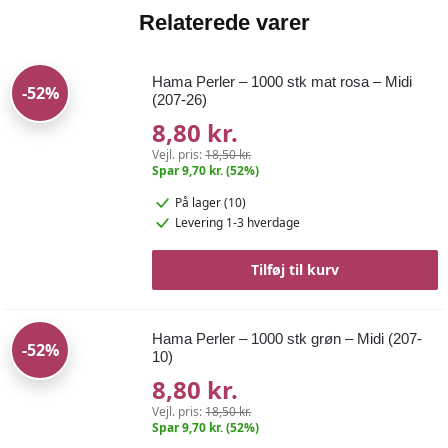
Relaterede varer
Hama Perler – 1000 stk mat rosa – Midi
-52%
(207-26)
8,80 kr.
Vejl. pris:
18,50 kr.
Spar 9,70 kr. (52%)
På lager (10)
Levering 1-3 hverdage
Tilføj til kurv
Hama Perler – 1000 stk grøn – Midi (207-
-52%
10)
8,80 kr.
Vejl. pris:
18,50 kr.
Spar 9,70 kr. (52%)