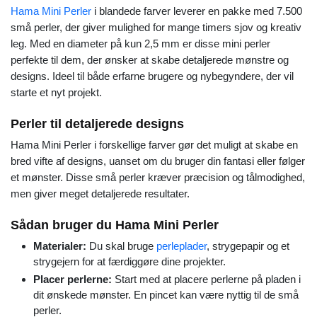
Hama Mini Perler
i blandede farver leverer en pakke med 7.500
små perler, der giver mulighed for mange timers sjov og kreativ
leg. Med en diameter på kun 2,5 mm er disse mini perler
perfekte til dem, der ønsker at skabe detaljerede mønstre og
designs. Ideel til både erfarne brugere og nybegyndere, der vil
starte et nyt projekt.
Perler til detaljerede designs
Hama Mini Perler i forskellige farver gør det muligt at skabe en
bred vifte af designs, uanset om du bruger din fantasi eller følger
et mønster. Disse små perler kræver præcision og tålmodighed,
men giver meget detaljerede resultater.
Sådan bruger du Hama Mini Perler
Materialer:
Du skal bruge
perleplader
, strygepapir og et
strygejern for at færdiggøre dine projekter.
Placer perlerne:
Start med at placere perlerne på pladen i
dit ønskede mønster. En pincet kan være nyttig til de små
perler.