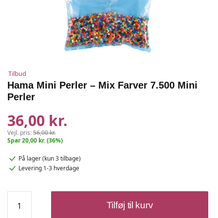
Tilbud
Hama Mini Perler – Mix Farver 7.500 Mini
Perler
36,00 kr.
Vejl. pris:
56,00 kr.
Spar 20,00 kr. (36%)
På lager
(kun 3 tilbage)
Levering 1-3 hverdage
Hama
Tilføj til kurv
Mini
Perler