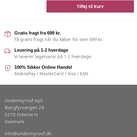
Tilføj til kurv
Gratis fragt fra 699 kr.
Få gratis fragt når du køber for over 699 kr.
Levering på 1-2 hverdage
Vi leverer lagervarer på 1-2 hverdage.
100% Sikker Online Handel
MobilePay / MasterCard / Visa / EAN
Undermyroof ApS
Bjergfyrvangen 29
5270 Odense N
Danmark
info@undermyroof.dk