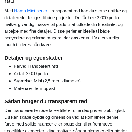
rød
Med
Hama Mini perler
i transparent rød kan du skabe unikke og
detaljerede designs til dine projekter. Du får hele 2.000 perler,
hvilket giver dig masser af plads til at udfolde din kreativitet og
arbejde med fine detaljer. Disse perler er ideelle til både
begyndere og erfarne brugere, der ønsker at tilføje et særligt
touch til deres håndværk.
Detaljer og egenskaber
Farve: Transparent rød
Antal: 2.000 perler
Størrelse: Mini (2,5 mm i diameter)
Materiale: Termoplast
Sådan bruger du transparent rød
Den transparente røde farve tilfører dine designs en subtil glød.
Du kan skabe dybde og dimension ved at kombinere denne
farve med solide nuancer eller bruge den til at fremhæve
specifikke elementer i dine motiver, såsom blomster eller hjerter.