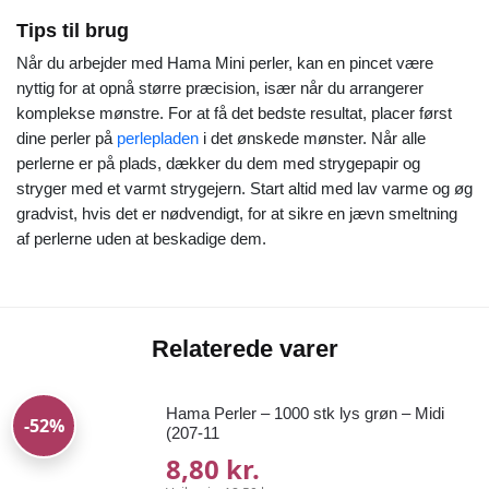
Tips til brug
Når du arbejder med Hama Mini perler, kan en pincet være
nyttig for at opnå større præcision, især når du arrangerer
komplekse mønstre. For at få det bedste resultat, placer først
dine perler på
perlepladen
i det ønskede mønster. Når alle
perlerne er på plads, dækker du dem med strygepapir og
stryger med et varmt strygejern. Start altid med lav varme og øg
gradvist, hvis det er nødvendigt, for at sikre en jævn smeltning
af perlerne uden at beskadige dem.
Relaterede varer
Hama Perler – 1000 stk lys grøn – Midi
-52%
(207-11
8,80 kr.