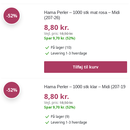
Hama Perler – 1000 stk mat rosa – Midi
-52%
(207-26)
8,80 kr.
Vejl. pris:
18,50 kr.
Spar 9,70 kr. (52%)
På lager (10)
Levering 1-3 hverdage
Tilføj til kurv
Hama Perler – 1000 stk klar – Midi (207-19
-52%
8,80 kr.
Vejl. pris:
18,50 kr.
Spar 9,70 kr. (52%)
På lager (9)
Levering 1-3 hverdage