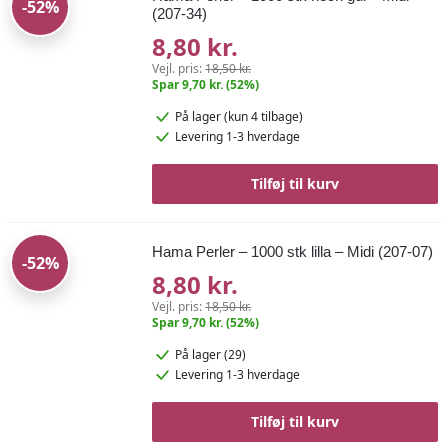
-52%
(207-34)
8,80 kr.
Vejl. pris:
18,50 kr.
Spar 9,70 kr. (52%)
På lager
(kun 4 tilbage)
Levering 1-3 hverdage
Tilføj til kurv
Hama Perler – 1000 stk lilla – Midi (207-07)
-52%
8,80 kr.
Vejl. pris:
18,50 kr.
Spar 9,70 kr. (52%)
På lager (29)
Levering 1-3 hverdage
Tilføj til kurv