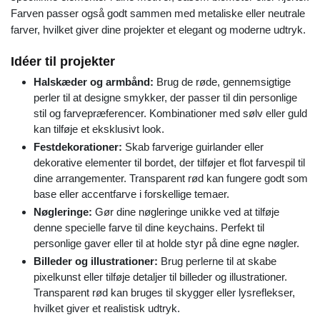
Farven passer også godt sammen med metaliske eller neutrale
farver, hvilket giver dine projekter et elegant og moderne udtryk.
Idéer til projekter
Halskæder og armbånd:
Brug de røde, gennemsigtige
perler til at designe smykker, der passer til din personlige
stil og farvepræferencer. Kombinationer med sølv eller guld
kan tilføje et eksklusivt look.
Festdekorationer:
Skab farverige guirlander eller
dekorative elementer til bordet, der tilføjer et flot farvespil til
dine arrangementer. Transparent rød kan fungere godt som
base eller accentfarve i forskellige temaer.
Nøgleringe:
Gør dine nøgleringe unikke ved at tilføje
denne specielle farve til dine keychains. Perfekt til
personlige gaver eller til at holde styr på dine egne nøgler.
Billeder og illustrationer:
Brug perlerne til at skabe
pixelkunst eller tilføje detaljer til billeder og illustrationer.
Transparent rød kan bruges til skygger eller lysreflekser,
hvilket giver et realistisk udtryk.