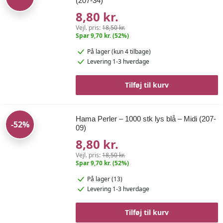
(207-34)
8,80 kr.
Vejl. pris:
18,50 kr.
Spar 9,70 kr. (52%)
På lager
(kun 4 tilbage)
Levering 1-3 hverdage
Tilføj til kurv
Hama Perler – 1000 stk lys blå – Midi (207-
-52%
09)
8,80 kr.
Vejl. pris:
18,50 kr.
Spar 9,70 kr. (52%)
På lager (13)
Levering 1-3 hverdage
Tilføj til kurv