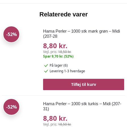
Relaterede varer
Hama Perler – 1000 stk mørk grøn – Midi
-52%
(207-28
8,80 kr.
Vejl. pris:
18,50 kr.
Spar 9,70 kr. (52%)
På lager (6)
Levering 1-3 hverdage
Tilføj til kurv
Hama Perler – 1000 stk turkis – Midi (207-
-52%
31)
8,80 kr.
Vejl. pris:
18,50 kr.