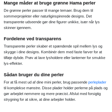
Mange måder at bruge grønne Hama perler
De grønne perler passer til mange temaer. Brug dem til
sommerprojekter eller naturliginspirerede designs. Det
transparente udseende gør dine figurer unikke, især når lys
skinner igennem.
Fordelene ved transparens
Transparente perler skaber et spændende spil mellem lys og
skygge i dine designs. Kombinér dem med faste farver for at
tilføje dybde. Prøv at lave lysholdere eller lanterner for smukke
lys-effekter.
Sådan bruger du dine perler
For at få mest ud af dine mini perler, brug passende
perleplader
til komplekse mønstre. Disse plader holder perlerne på plads og
gør arbejdet nemmere og mere præcist. Afslut med forsigtig
strygning for at sikre, at dine arbejder holder.