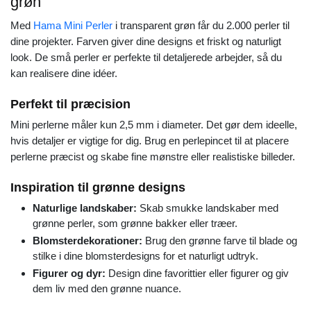
grøn
Med
Hama Mini Perler
i transparent grøn får du 2.000 perler til
dine projekter. Farven giver dine designs et friskt og naturligt
look. De små perler er perfekte til detaljerede arbejder, så du
kan realisere dine idéer.
Perfekt til præcision
Mini perlerne måler kun 2,5 mm i diameter. Det gør dem ideelle,
hvis detaljer er vigtige for dig. Brug en perlepincet til at placere
perlerne præcist og skabe fine mønstre eller realistiske billeder.
Inspiration til grønne designs
Naturlige landskaber:
Skab smukke landskaber med
grønne perler, som grønne bakker eller træer.
Blomsterdekorationer:
Brug den grønne farve til blade og
stilke i dine blomsterdesigns for et naturligt udtryk.
Figurer og dyr:
Design dine favorittier eller figurer og giv
dem liv med den grønne nuance.