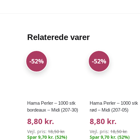
Relaterede varer
-52%
-52%
Hama Perler – 1000 stk
Hama Perler – 1000 stk
bordeaux – Midi (207-30)
rød – Midi (207-05)
8,80 kr.
8,80 kr.
Vejl. pris:
18,50 kr.
Vejl. pris:
18,50 kr.
Spar 9,70 kr. (52%)
Spar 9,70 kr. (52%)