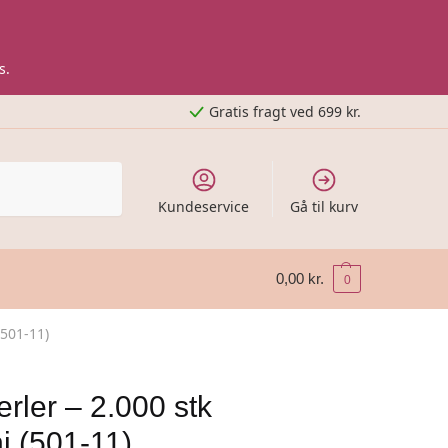
s.
Gratis fragt ved 699 kr.
Kundeservice
Gå til kurv
0,00
kr.
0
(501-11)
rler – 2.000 stk
i (501-11)