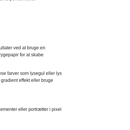
ltater ved at bruge en
rygepapir for at skabe
se farver som lysegul eller lys
gradient effekt eller bruge
menter eller portrætter i pixel