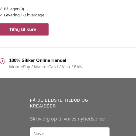
På lager (9)
Levering 1-3 hverdage
Tilføj til kurv
100% Sikker Online Handel
MobilePay / MasterCard / Visa / EAN
FÅ DE BEDSTE TILBUD OG
KREAIDÉER
Skriv dig op til vores nyhedsbrev.