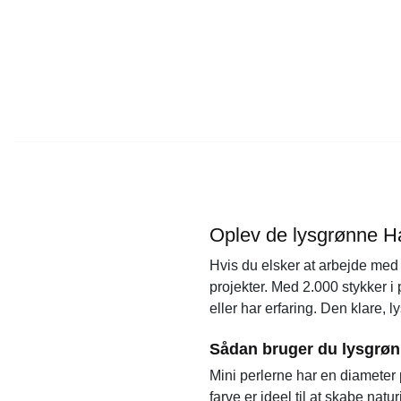
Oplev de lysgrønne Ham
Hvis du elsker at arbejde me
projekter. Med 2.000 stykker i
eller har erfaring. Den klare, 
Sådan bruger du lysgrønn
Mini perlerne har en diameter
farve er ideel til at skabe nat