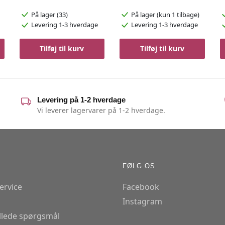
På lager (33)
På lager
(kun 1 tilbage)
Levering 1-3 hverdage
Levering 1-3 hverdage
Tilføj til kurv
Tilføj til kurv
Levering på 1-2 hverdage
Vi leverer lagervarer på 1-2 hverdage.
FØLG OS
ervice
Facebook
Instagram
illede spørgsmål