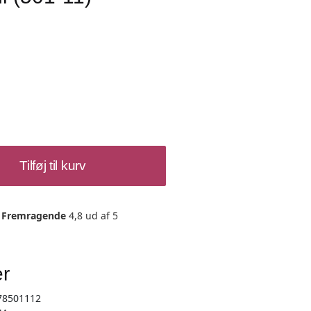
Tilføj til kurv
Fremragende
4,8 ud af 5
er
78501112