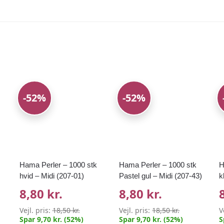
-52%
-52%
Hama Perler – 1000 stk
Hama Perler – 1000 stk
H
hvid – Midi (207-01)
Pastel gul – Midi (207-43)
k
8,80 kr.
8,80 kr.
Vejl. pris:
18,50 kr.
Vejl. pris:
18,50 kr.
V
Spar 9,70 kr. (52%)
Spar 9,70 kr. (52%)
S