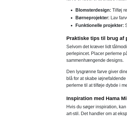
Blomsterdesign:
Tilføj r
Børneprojekter:
Lav farv
Funktionelle projekter:
S
Praktiske tips til brug af
Selvom det kræver lidt tålmod
perlepincet. Placer perlerne 
sammenhængende designs.
Den lysgrønne farve giver dine
blå for at skabe iøjnefaldende
perlerne til at tilføje dybde i 
Inspiration med Hama Min
Hvis du søger inspiration, kan
art-stil. Det handler om at ek