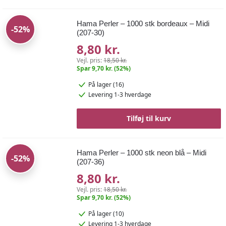
Hama Perler – 1000 stk bordeaux – Midi
-52%
(207-30)
8,80 kr.
Vejl. pris:
18,50 kr.
Spar 9,70 kr. (52%)
På lager (16)
Levering 1-3 hverdage
Tilføj til kurv
Hama Perler – 1000 stk neon blå – Midi
-52%
(207-36)
8,80 kr.
Vejl. pris:
18,50 kr.
Spar 9,70 kr. (52%)
På lager (10)
Levering 1-3 hverdage