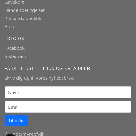
Gavekort
Handelsbetingelser
Persondatapolitik
Blog
FØLG OS
Facebook
Instagram
FÅ DE BEDSTE TILBUD OG KREAIDÉER
Skriv dig op til vores nyhedsbrev.
Tilmeld
© Undermyroof.dk