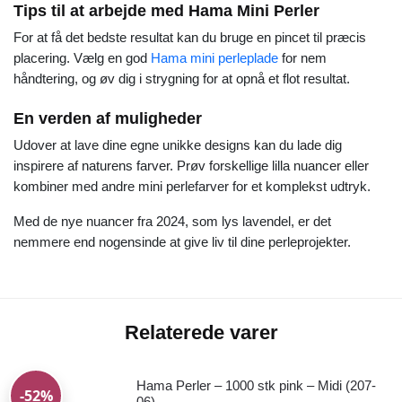
Tips til at arbejde med Hama Mini Perler
For at få det bedste resultat kan du bruge en pincet til præcis
placering. Vælg en god
Hama mini perleplade
for nem
håndtering, og øv dig i strygning for at opnå et flot resultat.
En verden af muligheder
Udover at lave dine egne unikke designs kan du lade dig
inspirere af naturens farver. Prøv forskellige lilla nuancer eller
kombiner med andre mini perlefarver for et komplekst udtryk.
Med de nye nuancer fra 2024, som lys lavendel, er det
nemmere end nogensinde at give liv til dine perleprojekter.
Relaterede varer
Hama Perler – 1000 stk pink – Midi (207-
-52%
06)