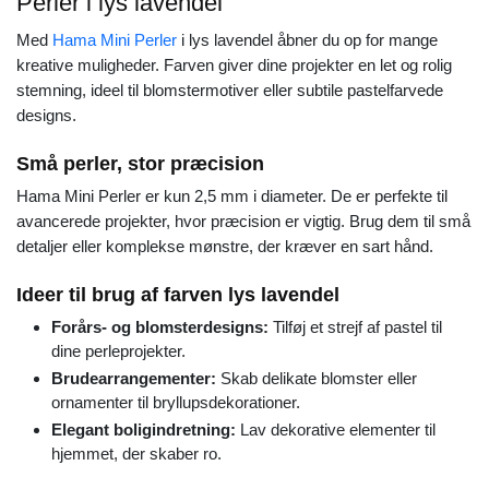
Perler i lys lavendel
Med
Hama Mini Perler
i lys lavendel åbner du op for mange
kreative muligheder. Farven giver dine projekter en let og rolig
stemning, ideel til blomstermotiver eller subtile pastelfarvede
designs.
Små perler, stor præcision
Hama Mini Perler er kun 2,5 mm i diameter. De er perfekte til
avancerede projekter, hvor præcision er vigtig. Brug dem til små
detaljer eller komplekse mønstre, der kræver en sart hånd.
Ideer til brug af farven lys lavendel
Forårs- og blomsterdesigns:
Tilføj et strejf af pastel til
dine perleprojekter.
Brudearrangementer:
Skab delikate blomster eller
ornamenter til bryllupsdekorationer.
Elegant boligindretning:
Lav dekorative elementer til
hjemmet, der skaber ro.