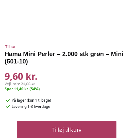
Tilbud
Hama Mini Perler – 2.000 stk grøn – Mini
(501-10)
9,60 kr.
Vejl. pris:
21,00 kr.
Spar 11,40 kr. (54%)
På lager
(kun 1 tilbage)
Levering 1-3 hverdage
Hama
Tilføj til kurv
Mini
Perler