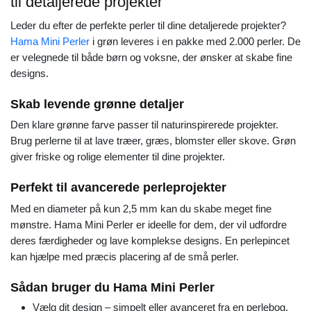
til detaljerede projekter
Leder du efter de perfekte perler til dine detaljerede projekter?
Hama Mini Perler
i grøn leveres i en pakke med 2.000 perler. De
er velegnede til både børn og voksne, der ønsker at skabe fine
designs.
Skab levende grønne detaljer
Den klare grønne farve passer til naturinspirerede projekter.
Brug perlerne til at lave træer, græs, blomster eller skove. Grøn
giver friske og rolige elementer til dine projekter.
Perfekt til avancerede perleprojekter
Med en diameter på kun 2,5 mm kan du skabe meget fine
mønstre. Hama Mini Perler er ideelle for dem, der vil udfordre
deres færdigheder og lave komplekse designs. En perlepincet
kan hjælpe med præcis placering af de små perler.
Sådan bruger du Hama Mini Perler
Vælg dit design – simpelt eller avanceret fra en perlebog.