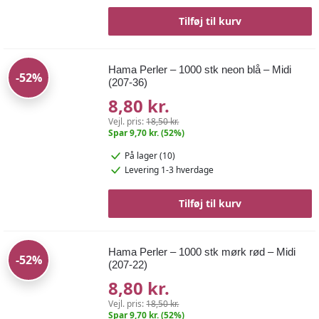
Tilføj til kurv
Hama Perler – 1000 stk neon blå – Midi
-52%
(207-36)
8,80 kr.
Vejl. pris:
18,50 kr.
Spar 9,70 kr. (52%)
På lager (10)
Levering 1-3 hverdage
Tilføj til kurv
Hama Perler – 1000 stk mørk rød – Midi
-52%
(207-22)
8,80 kr.
Vejl. pris:
18,50 kr.
Spar 9,70 kr. (52%)