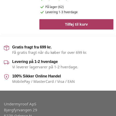
På lager (62)
Levering 1-3 hverdage
Tilføj til kurv
Gratis fragt fra 699 kr.
Få gratis fragt når du køber for over 699 kr.
Levering på 1-2 hverdage
Vi leverer lagervarer på 1-2 hverdage.
100% Sikker Online Handel
MobilePay / MasterCard / Visa / EAN
Undermyroof ApS
Bjergfyrvangen 29
5270 Odense N