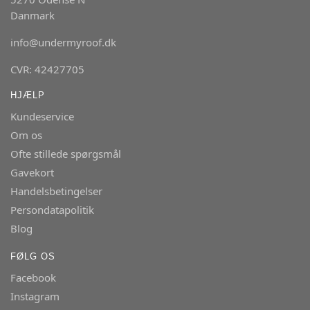
Danmark
info@undermyroof.dk
CVR: 42427705
HJÆLP
Kundeservice
Om os
Ofte stillede spørgsmål
Gavekort
Handelsbetingelser
Persondatapolitik
Blog
FØLG OS
Facebook
Instagram