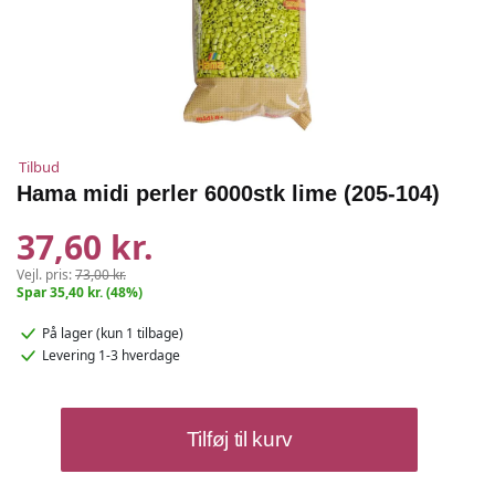
Tilbud
Hama midi perler 6000stk lime (205-104)
37,60 kr.
Vejl. pris:
73,00 kr.
Spar 35,40 kr. (48%)
På lager
(kun 1 tilbage)
Levering 1-3 hverdage
Hama
Tilføj til kurv
midi
perler
6000stk