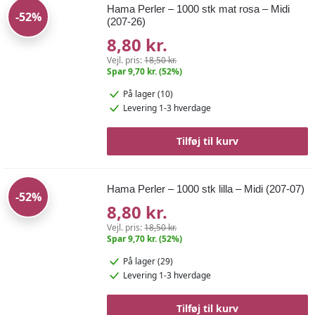
Hama Perler – 1000 stk mat rosa – Midi
-52%
(207-26)
8,80 kr.
Vejl. pris:
18,50 kr.
Spar 9,70 kr. (52%)
På lager (10)
Levering 1-3 hverdage
Tilføj til kurv
Hama Perler – 1000 stk lilla – Midi (207-07)
-52%
8,80 kr.
Vejl. pris:
18,50 kr.
Spar 9,70 kr. (52%)
På lager (29)
Levering 1-3 hverdage
Tilføj til kurv