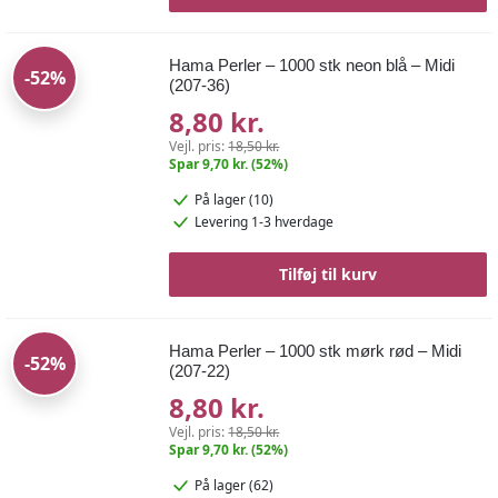
Hama Perler – 1000 stk neon blå – Midi
-52%
(207-36)
8,80 kr.
Vejl. pris:
18,50 kr.
Spar 9,70 kr. (52%)
På lager (10)
Levering 1-3 hverdage
Tilføj til kurv
Hama Perler – 1000 stk mørk rød – Midi
-52%
(207-22)
8,80 kr.
Vejl. pris:
18,50 kr.
Spar 9,70 kr. (52%)
På lager (62)