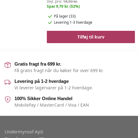
Vejl. pris:
18,50 kr.
Spar 9,70 kr. (52%)
På lager (33)
Levering 1-3 hverdage
Tilføj til kurv
Gratis fragt fra 699 kr.
Få gratis fragt når du køber for over 699 kr.
Levering på 1-2 hverdage
Vi leverer lagervarer på 1-2 hverdage.
100% Sikker Online Handel
MobilePay / MasterCard / Visa / EAN
Undermyroof ApS