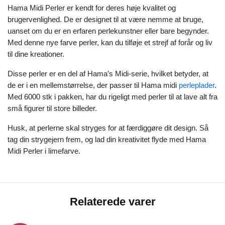
Hama Midi Perler er kendt for deres høje kvalitet og
brugervenlighed. De er designet til at være nemme at bruge,
uanset om du er en erfaren perlekunstner eller bare begynder.
Med denne nye farve perler, kan du tilføje et strejf af forår og liv
til dine kreationer.
Disse perler er en del af Hama’s Midi-serie, hvilket betyder, at
de er i en mellemstørrelse, der passer til Hama midi
perleplader
.
Med 6000 stk i pakken, har du rigeligt med perler til at lave alt fra
små figurer til store billeder.
Husk, at perlerne skal stryges for at færdiggøre dit design. Så
tag din strygejern frem, og lad din kreativitet flyde med Hama
Midi Perler i limefarve.
Relaterede varer