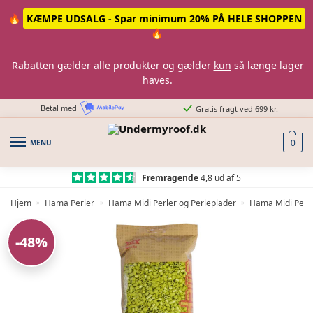
Skip
Skip
🔥
KÆMPE UDSALG - Spar minimum 20% PÅ HELE SHOPPEN
to
to
🔥
navigation
content
Rabatten gælder alle produkter og gælder
kun
så længe lager
haves.
Betal med
Gratis fragt ved 699 kr.
MENU
0
Fremragende
4,8 ud af 5
Hjem
Hama Perler
Hama Midi Perler og Perleplader
Hama Midi Perle
»
»
»
-48%