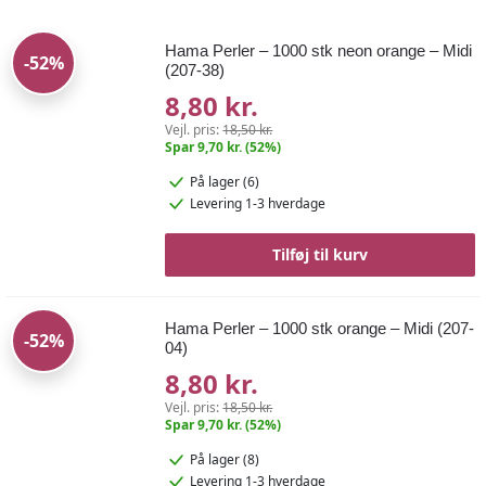
Hama Perler – 1000 stk neon orange – Midi
-52%
(207-38)
8,80 kr.
Vejl. pris:
18,50 kr.
Spar 9,70 kr. (52%)
På lager (6)
Levering 1-3 hverdage
Tilføj til kurv
Hama Perler – 1000 stk orange – Midi (207-
-52%
04)
8,80 kr.
Vejl. pris:
18,50 kr.
Spar 9,70 kr. (52%)
På lager (8)
Levering 1-3 hverdage