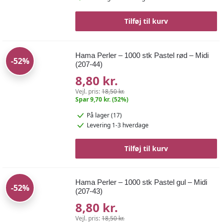
Tilføj til kurv
Hama Perler – 1000 stk Pastel rød – Midi
-52%
(207-44)
8,80 kr.
Vejl. pris:
18,50 kr.
Spar 9,70 kr. (52%)
På lager (17)
Levering 1-3 hverdage
Tilføj til kurv
Hama Perler – 1000 stk Pastel gul – Midi
-52%
(207-43)
8,80 kr.
Vejl. pris:
18,50 kr.