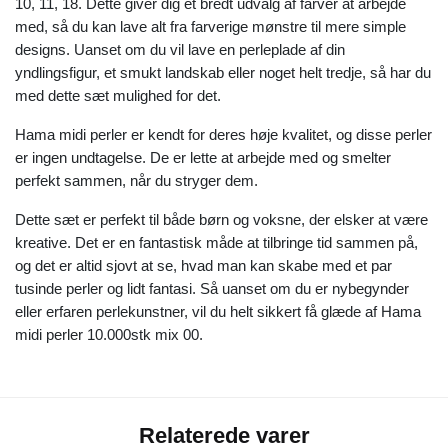
10, 11, 18. Dette giver dig et bredt udvalg af farver at arbejde
med, så du kan lave alt fra farverige mønstre til mere simple
designs. Uanset om du vil lave en perleplade af din
yndlingsfigur, et smukt landskab eller noget helt tredje, så har du
med dette sæt mulighed for det.
Hama midi perler er kendt for deres høje kvalitet, og disse perler
er ingen undtagelse. De er lette at arbejde med og smelter
perfekt sammen, når du stryger dem.
Dette sæt er perfekt til både børn og voksne, der elsker at være
kreative. Det er en fantastisk måde at tilbringe tid sammen på,
og det er altid sjovt at se, hvad man kan skabe med et par
tusinde perler og lidt fantasi. Så uanset om du er nybegynder
eller erfaren perlekunstner, vil du helt sikkert få glæde af Hama
midi perler 10.000stk mix 00.
Relaterede varer