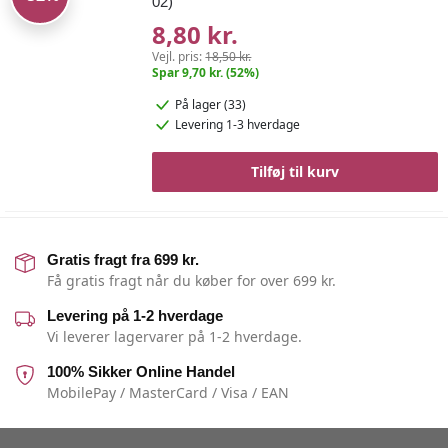
02)
8,80 kr.
Vejl. pris:
18,50 kr.
Spar 9,70 kr. (52%)
På lager (33)
Levering 1-3 hverdage
Tilføj til kurv
Gratis fragt fra 699 kr.
Få gratis fragt når du køber for over 699 kr.
Levering på 1-2 hverdage
Vi leverer lagervarer på 1-2 hverdage.
100% Sikker Online Handel
MobilePay / MasterCard / Visa / EAN