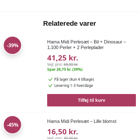
Relaterede varer
Hama Midi Perlesæt – Bil + Dinosaur –
-39%
1.100 Perler + 2 Perleplader
41,25 kr.
Vejl. pris:
68,00 kr.
Spar 26,75 kr. (39%)
På lager
(kun 4 tilbage)
Levering 1-3 hverdage
Tilføj til kurv
Hama Midi Perlesæt – Lille blomst
-45%
16,50 kr.
Vejl. pris:
30,00 kr.