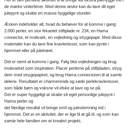
de mørke vintertimer. Med denne æske kan du lave dit eget
julepynt og skabe en masse hyggelige stunder.
Æsken indeholder alt, hvad du behøver for at komme i gang:
2.000 perler, en stor firkantet stiftplade nr. 234, en Hama
connector, et motivark, en vejledning og strygepapir. Med disse
materialer kan du lave fine kravlenisser, som kan pynte i
hjemmet eller på juletræet.
Det er nemt at komme i gang. Følg blot vejledningen og brug
motivarket som inspiration. Placer perlerne på stiftpladen, stryg
dem med strygepapiret, og brug Hama connectoren til at samle
delene. Resultatet er charmerende og søde perlekravlenisser,
som både børn og voksne vil elske at lave og se på.
Det er super hyggeligt at skabe sit eget personlige julepynt i
Hama perler og
det færdige resultat vil bringe smil og julestemning ind i
hjemmet. Det er en aktivitet, der er lige til at gå til, og som kan
samle hele familien om et kreativt projekt.