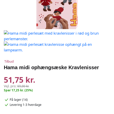
Tilbud
Hama midi ophængsæske Kravlenisser
51,75 kr.
Vejl. pris:
69,00 kr.
Spar 17,25 kr. (25%)
På lager (14)
Levering 1-3 hverdage