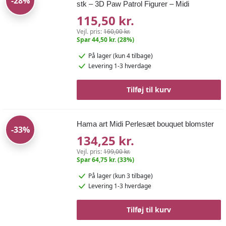
-28%
stk – 3D Paw Patrol Figurer – Midi
115,50 kr.
Vejl. pris:
160,00 kr.
Spar 44,50 kr. (28%)
På lager
(kun 4 tilbage)
Levering 1-3 hverdage
Tilføj til kurv
Hama art Midi Perlesæt bouquet blomster
-33%
134,25 kr.
Vejl. pris:
199,00 kr.
Spar 64,75 kr. (33%)
På lager
(kun 3 tilbage)
Levering 1-3 hverdage
Tilføj til kurv