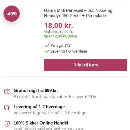
Hama Midi Perlesæt – Jul, Nisse og
-40%
Rensdyr 450 Perler + Perleplade
18,00 kr.
Vejl. pris:
30,00 kr.
Spar 12,00 kr. (40%)
På lager (15)
Levering 1-3 hverdage
Tilføj til kurv
Gratis fragt fra 699 kr.
Få gratis fragt når du køber for over 699 kr.
Levering på 1-2 hverdage
Vi leverer lagervarer på 1-2 hverdage.
100% Sikker Online Handel
MobilePay / MasterCard / Visa / EAN