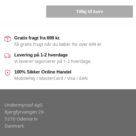
Tilføj til kurv
Gratis fragt fra 699 kr.
Få gratis fragt når du køber for over 699 kr.
Levering på 1-2 hverdage
Vi leverer lagervarer på 1-2 hverdage.
100% Sikker Online Handel
MobilePay / MasterCard / Visa / EAN
Undermyroof ApS
Bjergfyrvangen 29
5270 Odense N
Danmark