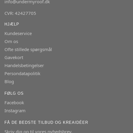
info@undermyroof.dk
CVR: 42427705
HJÆLP
Kundeservice
Om os
Ofte stillede spørgsmål
Gavekort
Handelsbetingelser
Persondatapolitik
Blog
FØLG OS
Facebook
Instagram
FÅ DE BEDSTE TILBUD OG KREAIDÉER
Skriv dig op til vores nyhedsbrev.