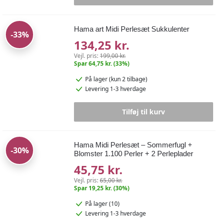
Hama art Midi Perlesæt Sukkulenter
-33%
134,25 kr.
Vejl. pris:
199,00 kr.
Spar 64,75 kr. (33%)
På lager
(kun 2 tilbage)
Levering 1-3 hverdage
Tilføj til kurv
Hama Midi Perlesæt – Sommerfugl +
-30%
Blomster 1.100 Perler + 2 Perleplader
45,75 kr.
Vejl. pris:
65,00 kr.
Spar 19,25 kr. (30%)
På lager (10)
Levering 1-3 hverdage