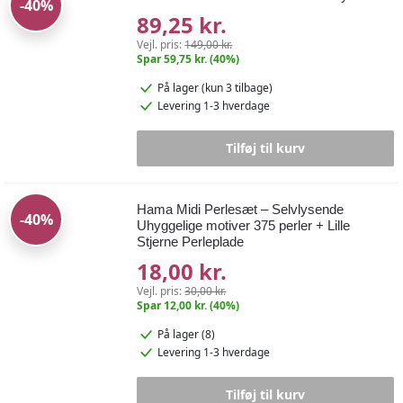
-40%
89,25 kr.
Vejl. pris:
149,00 kr.
Spar 59,75 kr. (40%)
På lager
(kun 3 tilbage)
Levering 1-3 hverdage
Tilføj til kurv
Hama Midi Perlesæt – Selvlysende
-40%
Uhyggelige motiver 375 perler + Lille
Stjerne Perleplade
18,00 kr.
Vejl. pris:
30,00 kr.
Spar 12,00 kr. (40%)
På lager (8)
Levering 1-3 hverdage
Tilføj til kurv