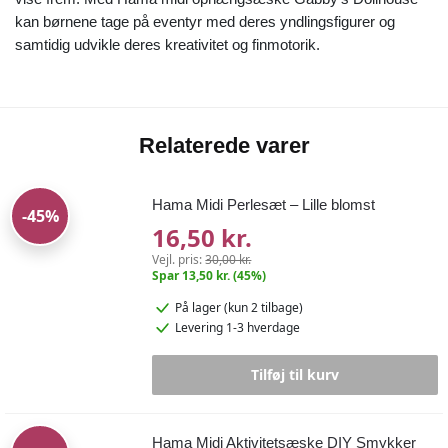
kan børnene tage på eventyr med deres yndlingsfigurer og
samtidig udvikle deres kreativitet og finmotorik.
Relaterede varer
Hama Midi Perlesæt – Lille blomst
-45%
16,50 kr.
Vejl. pris:
30,00 kr.
Spar 13,50 kr. (45%)
På lager
(kun 2 tilbage)
Levering 1-3 hverdage
Tilføj til kurv
Hama Midi Aktivitetsæske DIY Smykker