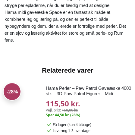
stryge perlepladerne, når du er færdig med at designe.
Hama midi gaveæske Space er en fantastisk måde at
kombinere leg og læring på, og den er perfekt til både
nybegyndere og dem, der allerede er fortrolige med perler. Det
er en sjov og lærerig aktivitet for store og små perle- og Rum
fans.
Relaterede varer
Hama Perler – Paw Patrol Gaveæske 4000
-28%
stk – 3D Paw Patrol Figurer – Midi
115,50 kr.
Vejl. pris:
160,00 kr.
Spar 44,50 kr. (28%)
På lager
(kun 4 tilbage)
Levering 1-3 hverdage