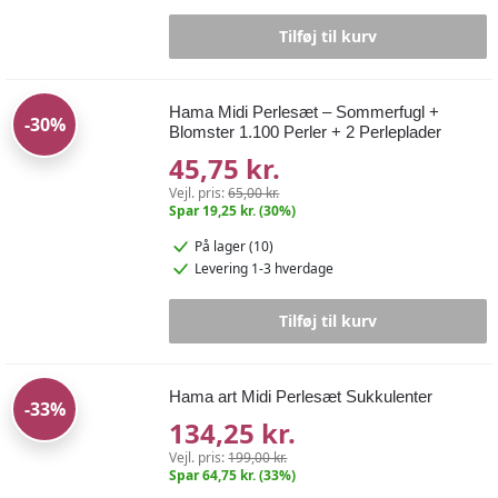
Tilføj til kurv
Hama Midi Perlesæt – Sommerfugl +
-30%
Blomster 1.100 Perler + 2 Perleplader
45,75 kr.
Vejl. pris:
65,00 kr.
Spar 19,25 kr. (30%)
På lager (10)
Levering 1-3 hverdage
Tilføj til kurv
Hama art Midi Perlesæt Sukkulenter
-33%
134,25 kr.
Vejl. pris:
199,00 kr.
Spar 64,75 kr. (33%)