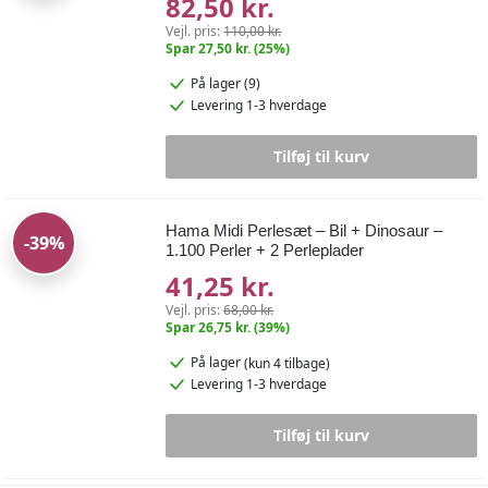
82,50 kr.
Vejl. pris:
110,00 kr.
Spar 27,50 kr. (25%)
På lager (9)
Levering 1-3 hverdage
Tilføj til kurv
Hama Midi Perlesæt – Bil + Dinosaur –
-39%
1.100 Perler + 2 Perleplader
41,25 kr.
Vejl. pris:
68,00 kr.
Spar 26,75 kr. (39%)
På lager
(kun 4 tilbage)
Levering 1-3 hverdage
Tilføj til kurv