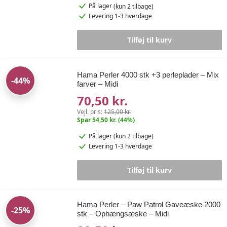
På lager
(kun 2 tilbage)
Levering 1-3 hverdage
Tilføj til kurv
Hama Perler 4000 stk +3 perleplader – Mix
-44%
farver – Midi
70,50 kr.
Vejl. pris:
125,00 kr.
Spar 54,50 kr. (44%)
På lager
(kun 2 tilbage)
Levering 1-3 hverdage
Tilføj til kurv
Hama Perler – Paw Patrol Gaveæske 2000
-25%
stk – Ophængsæske – Midi