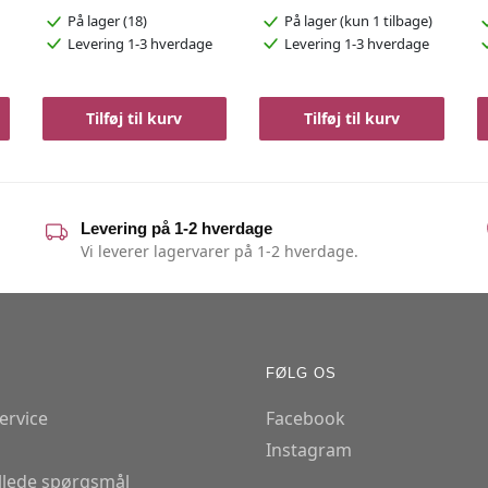
På lager (18)
På lager
(kun 1 tilbage)
Levering 1-3 hverdage
Levering 1-3 hverdage
Tilføj til kurv
Tilføj til kurv
Levering på 1-2 hverdage
Vi leverer lagervarer på 1-2 hverdage.
FØLG OS
ervice
Facebook
Instagram
illede spørgsmål