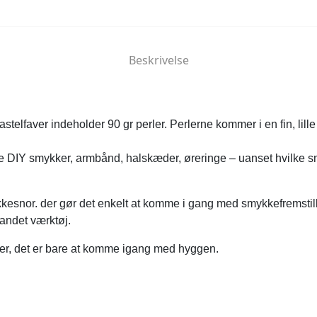
Beskrivelse
stelfaver indeholder 90 gr perler. Perlerne kommer i en fin, lill
kabe DIY smykker, armbånd, halskæder, øreringe – uanset hvilke
kesnor. der gør det enkelt at komme i gang med smykkefremstil
 andet værktøj.
ker, det er bare at komme igang med hyggen.