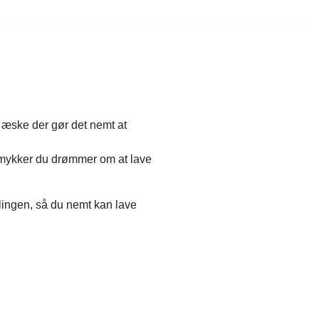
e æske der gør det nemt at
 smykker du drømmer om at lave
lingen, så du nemt kan lave