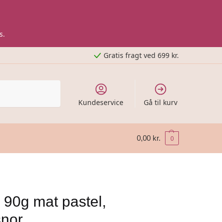
s.
Gratis fragt ved 699 kr.
Kundeservice
Gå til kurv
0,00
kr.
0
 90g mat pastel,
snor