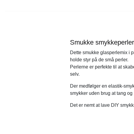
Smukke smykkeperler
Dette smukke glasperlemix i pa
holde styr på de små perler.
Perlerne er perfekte til at s
selv.
Der medfølger en elastik-smyk
smykker uden brug at tang og
Det er nemt at lave DIY smyk