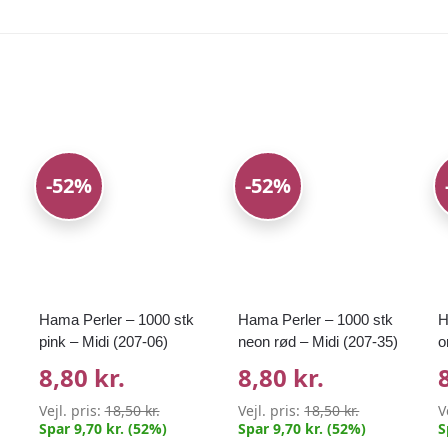
-52%
-52%
Hama Perler – 1000 stk
Hama Perler – 1000 stk
H
pink – Midi (207-06)
neon rød – Midi (207-35)
o
8,80 kr.
8,80 kr.
Vejl. pris:
18,50 kr.
Vejl. pris:
18,50 kr.
V
Spar 9,70 kr. (52%)
Spar 9,70 kr. (52%)
S