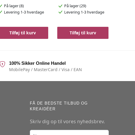
På lager (8)
På lager (29)
Levering 1-3 hverdage
Levering 1-3 hverdage
Tilføj til kurv
Tilføj til kurv
100% Sikker Online Handel
MobilePay / MasterCard / Visa / EAN
FÅ DE BEDSTE TILBUD OG
KREAIDÉER
Skriv dig op til vores nyhedsbrev.