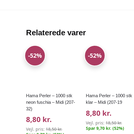
Relaterede varer
-52%
-52%
Hama Perler – 1000 stk
Hama Perler – 1000 stk
neon fuschia – Midi (207-
klar – Midi (207-19
32)
8,80 kr.
8,80 kr.
Vejl. pris:
18,50 kr.
Spar 9,70 kr. (52%)
Vejl. pris:
18,50 kr.