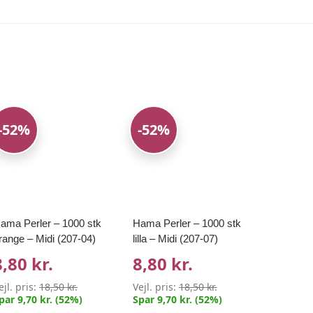
-52%
-52%
ama Perler – 1000 stk
Hama Perler – 1000 stk
range – Midi (207-04)
lilla – Midi (207-07)
8,80 kr.
8,80 kr.
ejl. pris:
18,50 kr.
Vejl. pris:
18,50 kr.
par 9,70 kr. (52%)
Spar 9,70 kr. (52%)