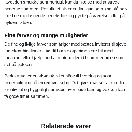
lavet den smukke sommerfugl, kan du hjælpe med at stryge
perlerne sammen. Resultatet bliver en fin figur, som kan stå selv
med de medfølgende perlefødder og pynte på værelset eller på
hylden i stuen.
Fine farver og mange muligheder
De fine og livlige farver som følger med sættet, inviterer til sjove
farvekombinationer. Lad dit barn eksperimentere frit med
farverne, eller hjælp med at matche dem til sommerfuglen som
set på pakken.
Perlesættet er en skøn aktivitet både til hverdag og som
underholdning på en regnvejrsdag. Det giver masser af rum for
kreativitet og hyggeligt samvær, hvor både barn og voksen kan
få gode timer sammen.
Relaterede varer