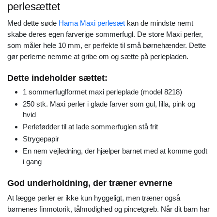
perlesættet
Med dette søde
Hama Maxi perlesæt
kan de mindste nemt
skabe deres egen farverige sommerfugl. De store Maxi perler,
som måler hele 10 mm, er perfekte til små børnehænder. Dette
gør perlerne nemme at gribe om og sætte på perlepladen.
Dette indeholder sættet:
1 sommerfuglformet maxi perleplade (model 8218)
250 stk. Maxi perler i glade farver som gul, lilla, pink og
hvid
Perlefødder til at lade sommerfuglen stå frit
Strygepapir
En nem vejledning, der hjælper barnet med at komme godt
i gang
God underholdning, der træner evnerne
At lægge perler er ikke kun hyggeligt, men træner også
børnenes finmotorik, tålmodighed og pincetgreb. Når dit barn har