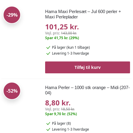
Hama Maxi Perlesæt – Jul 600 perler +
-29%
Maxi Perleplader
101,25 kr.
Vejl. pris:
143,00 kr.
Spar 41,75 kr. (29%)
På lager
(kun 1 tilbage)
Levering 1-3 hverdage
Tilføj til kurv
Hama Perler – 1000 stk orange – Midi (207-
-52%
04)
8,80 kr.
Vejl. pris:
18,50 kr.
Spar 9,70 kr. (52%)
På lager (8)
Levering 1-3 hverdage