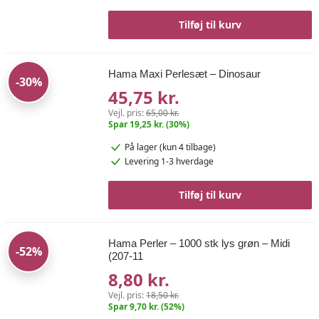
Tilføj til kurv
Hama Maxi Perlesæt – Dinosaur
-30%
45,75 kr.
Vejl. pris:
65,00 kr.
Spar 19,25 kr. (30%)
På lager
(kun 4 tilbage)
Levering 1-3 hverdage
Tilføj til kurv
Hama Perler – 1000 stk lys grøn – Midi
-52%
(207-11
8,80 kr.
Vejl. pris:
18,50 kr.
Spar 9,70 kr. (52%)